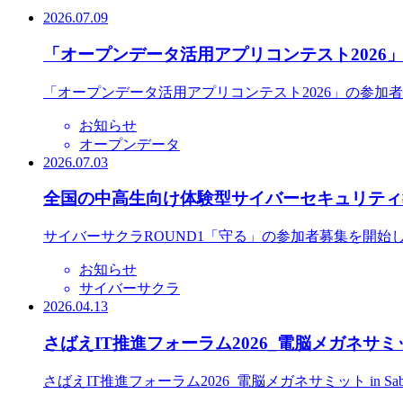
2026.07.09
「オープンデータ活用アプリコンテスト2026
「オープンデータ活用アプリコンテスト2026」の参加
お知らせ
オープンデータ
2026.07.03
全国の中高生向け体験型サイバーセキュリティ教
サイバーサクラROUND1「守る」の参加者募集を開始
お知らせ
サイバーサクラ
2026.04.13
さばえIT推進フォーラム2026_電脳メガネサミット
さばえIT推進フォーラム2026_電脳メガネサミット in S