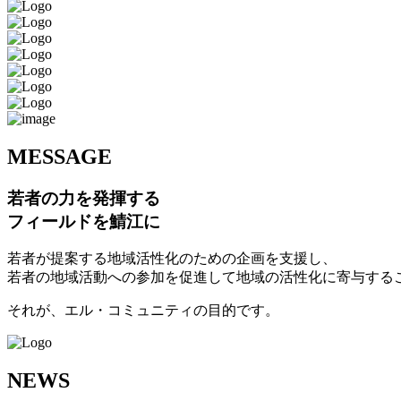
M
ESSAGE
若者の力を発揮する
フィールドを鯖江に
若者が提案する地域活性化のための企画を支援し、
若者の地域活動への参加を促進して地域の活性化に寄与する
それが、エル・コミュニティの目的です。
N
EWS