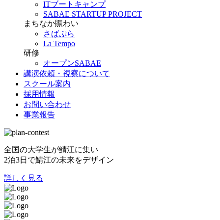
ITブートキャンプ
SABAE STARTUP PROJECT
まちなか賑わい
さばぷら
La Tempo
研修
オープンSABAE
講演依頼・視察について
スクール案内
採用情報
お問い合わせ
事業報告
全国の大学生が鯖江に集い
2泊3日で鯖江の未来をデザイン
詳しく見る