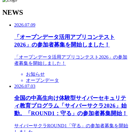
N
EWS
2026.07.09
「オープンデータ活用アプリコンテスト
2026」の参加者募集を開始しました！
「オープンデータ活用アプリコンテスト2026」の参加
者募集を開始しました！
お知らせ
オープンデータ
2026.07.03
全国の中高生向け体験型サイバーセキュリテ
ィ教育プログラム「サイバーサクラ2026」始
動。「ROUND1：守る」の参加者募集開始！
サイバーサクラROUND1「守る」の参加者募集を開始
しました。