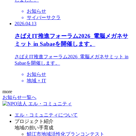
お知らせ
サイバーサクラ
2026.04.13
さばえIT推進フォーラム2026_電脳メガネサ
ミット in Sabaeを開催します。
さばえIT推進フォーラム2026_電脳メガネサミット in
Sabaeを開催します。
お知らせ
地域 × IT
more
お知らせ一覧へ
エル・コミュニティについて
プロジェクト紹介
地域の担い手育成
鯖江市地域活性化プランコンテスト