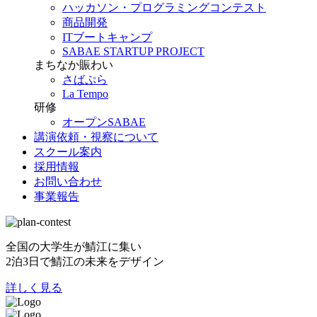
ハッカソン・プログラミングコンテスト
商品開発
ITブートキャンプ
SABAE STARTUP PROJECT
まちなか賑わい
さばぷら
La Tempo
研修
オープンSABAE
講演依頼・視察について
スクール案内
採用情報
お問い合わせ
事業報告
全国の大学生が鯖江に集い
2泊3日で鯖江の未来をデザイン
詳しく見る