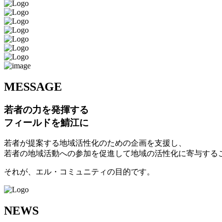
M
ESSAGE
若者の力を発揮する
フィールドを鯖江に
若者が提案する地域活性化のための企画を支援し、
若者の地域活動への参加を促進して地域の活性化に寄与する
それが、エル・コミュニティの目的です。
N
EWS