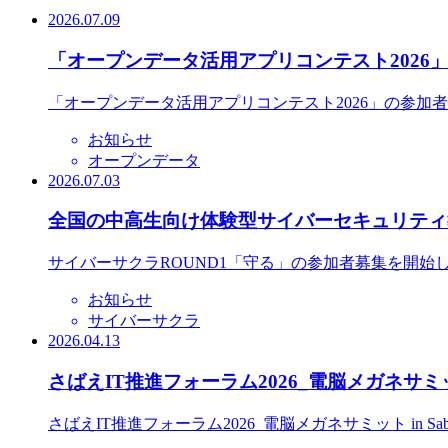
2026.07.09
「オープンデータ活用アプリコンテスト2026
「オープンデータ活用アプリコンテスト2026」の参加
お知らせ
オープンデータ
2026.07.03
全国の中高生向け体験型サイバーセキュリティ教
サイバーサクラROUND1「守る」の参加者募集を開始
お知らせ
サイバーサクラ
2026.04.13
さばえIT推進フォーラム2026_電脳メガネサミット
さばえIT推進フォーラム2026_電脳メガネサミット in S