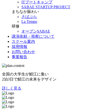
ITブートキャンプ
SABAE STARTUP PROJECT
まちなか賑わい
さばぷら
La Tempo
研修
オープンSABAE
講演依頼・視察について
スクール案内
採用情報
お問い合わせ
事業報告
全国の大学生が鯖江に集い
2泊3日で鯖江の未来をデザイン
詳しく見る