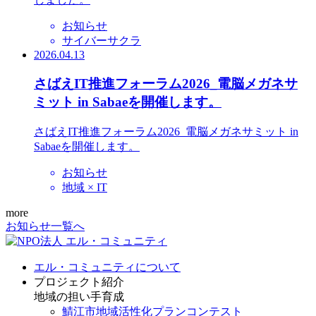
お知らせ
サイバーサクラ
2026.04.13
さばえIT推進フォーラム2026_電脳メガネサ
ミット in Sabaeを開催します。
さばえIT推進フォーラム2026_電脳メガネサミット in
Sabaeを開催します。
お知らせ
地域 × IT
more
お知らせ一覧へ
エル・コミュニティについて
プロジェクト紹介
地域の担い手育成
鯖江市地域活性化プランコンテスト