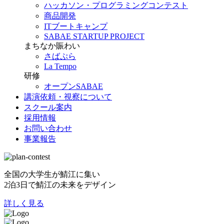
ハッカソン・プログラミングコンテスト
商品開発
ITブートキャンプ
SABAE STARTUP PROJECT
まちなか賑わい
さばぷら
La Tempo
研修
オープンSABAE
講演依頼・視察について
スクール案内
採用情報
お問い合わせ
事業報告
全国の大学生が鯖江に集い
2泊3日で鯖江の未来をデザイン
詳しく見る