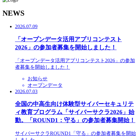
N
EWS
2026.07.09
「オープンデータ活用アプリコンテスト
2026」の参加者募集を開始しました！
「オープンデータ活用アプリコンテスト2026」の参加
者募集を開始しました！
お知らせ
オープンデータ
2026.07.03
全国の中高生向け体験型サイバーセキュリテ
ィ教育プログラム「サイバーサクラ2026」始
動。「ROUND1：守る」の参加者募集開始！
サイバーサクラROUND1「守る」の参加者募集を開始
しました。