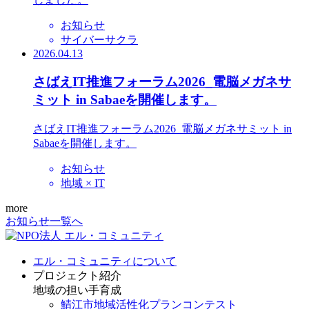
お知らせ
サイバーサクラ
2026.04.13
さばえIT推進フォーラム2026_電脳メガネサ
ミット in Sabaeを開催します。
さばえIT推進フォーラム2026_電脳メガネサミット in
Sabaeを開催します。
お知らせ
地域 × IT
more
お知らせ一覧へ
エル・コミュニティについて
プロジェクト紹介
地域の担い手育成
鯖江市地域活性化プランコンテスト