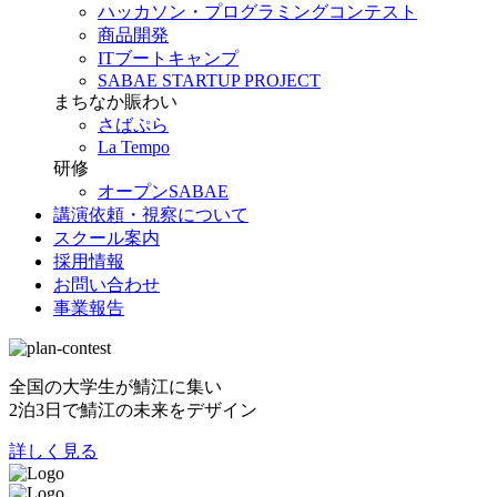
ハッカソン・プログラミングコンテスト
商品開発
ITブートキャンプ
SABAE STARTUP PROJECT
まちなか賑わい
さばぷら
La Tempo
研修
オープンSABAE
講演依頼・視察について
スクール案内
採用情報
お問い合わせ
事業報告
全国の大学生が鯖江に集い
2泊3日で鯖江の未来をデザイン
詳しく見る