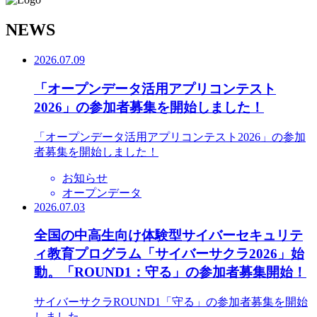
N
EWS
2026.07.09
「オープンデータ活用アプリコンテスト
2026」の参加者募集を開始しました！
「オープンデータ活用アプリコンテスト2026」の参加
者募集を開始しました！
お知らせ
オープンデータ
2026.07.03
全国の中高生向け体験型サイバーセキュリテ
ィ教育プログラム「サイバーサクラ2026」始
動。「ROUND1：守る」の参加者募集開始！
サイバーサクラROUND1「守る」の参加者募集を開始
しました。