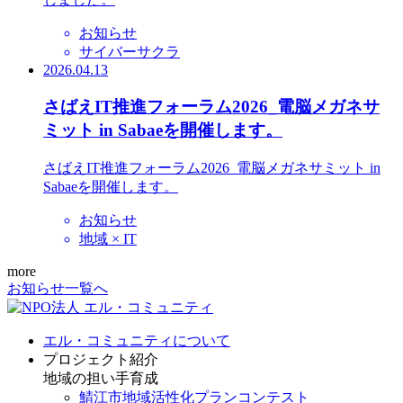
お知らせ
サイバーサクラ
2026.04.13
さばえIT推進フォーラム2026_電脳メガネサ
ミット in Sabaeを開催します。
さばえIT推進フォーラム2026_電脳メガネサミット in
Sabaeを開催します。
お知らせ
地域 × IT
more
お知らせ一覧へ
エル・コミュニティについて
プロジェクト紹介
地域の担い手育成
鯖江市地域活性化プランコンテスト