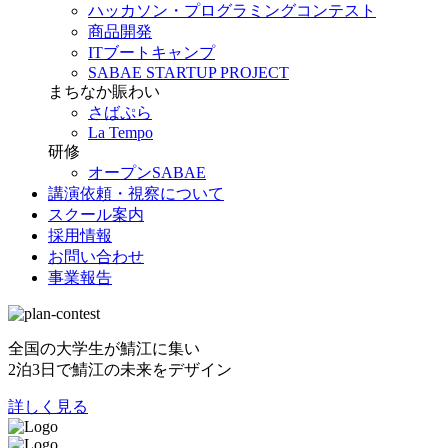
ハッカソン・プログラミングコンテスト
商品開発
ITブートキャンプ
SABAE STARTUP PROJECT
まちなか賑わい
さばぷら
La Tempo
研修
オープンSABAE
講演依頼・視察について
スクール案内
採用情報
お問い合わせ
事業報告
全国の大学生が鯖江に集い
2泊3日で鯖江の未来をデザイン
詳しく見る