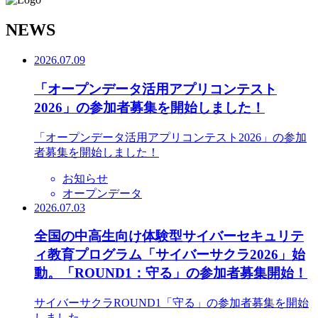
N
EWS
2026.07.09
「オープンデータ活用アプリコンテスト
2026」の参加者募集を開始しました！
「オープンデータ活用アプリコンテスト2026」の参加
者募集を開始しました！
お知らせ
オープンデータ
2026.07.03
全国の中高生向け体験型サイバーセキュリテ
ィ教育プログラム「サイバーサクラ2026」始
動。「ROUND1：守る」の参加者募集開始！
サイバーサクラROUND1「守る」の参加者募集を開始
しました。