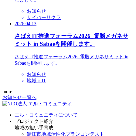
お知らせ
サイバーサクラ
2026.04.13
さばえIT推進フォーラム2026_電脳メガネサ
ミット in Sabaeを開催します。
さばえIT推進フォーラム2026_電脳メガネサミット in
Sabaeを開催します。
お知らせ
地域 × IT
more
お知らせ一覧へ
エル・コミュニティについて
プロジェクト紹介
地域の担い手育成
鯖江市地域活性化プランコンテスト