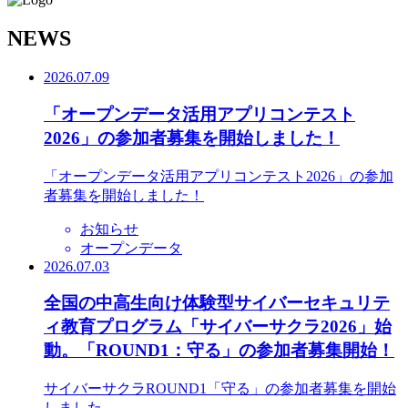
N
EWS
2026.07.09
「オープンデータ活用アプリコンテスト
2026」の参加者募集を開始しました！
「オープンデータ活用アプリコンテスト2026」の参加
者募集を開始しました！
お知らせ
オープンデータ
2026.07.03
全国の中高生向け体験型サイバーセキュリテ
ィ教育プログラム「サイバーサクラ2026」始
動。「ROUND1：守る」の参加者募集開始！
サイバーサクラROUND1「守る」の参加者募集を開始
しました。