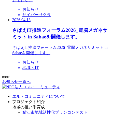
お知らせ
サイバーサクラ
2026.04.13
さばえIT推進フォーラム2026_電脳メガネサ
ミット in Sabaeを開催します。
さばえIT推進フォーラム2026_電脳メガネサミット in
Sabaeを開催します。
お知らせ
地域 × IT
more
お知らせ一覧へ
エル・コミュニティについて
プロジェクト紹介
地域の担い手育成
鯖江市地域活性化プランコンテスト