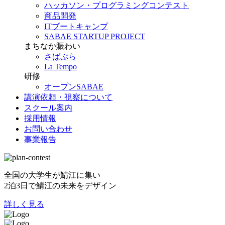
ハッカソン・プログラミングコンテスト
商品開発
ITブートキャンプ
SABAE STARTUP PROJECT
まちなか賑わい
さばぷら
La Tempo
研修
オープンSABAE
講演依頼・視察について
スクール案内
採用情報
お問い合わせ
事業報告
全国の大学生が鯖江に集い
2泊3日で鯖江の未来をデザイン
詳しく見る