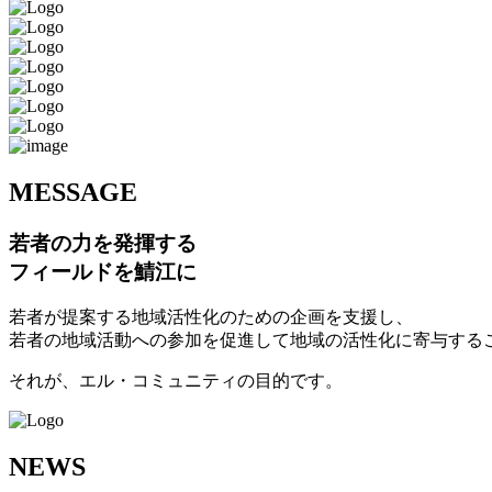
M
ESSAGE
若者の力を発揮する
フィールドを鯖江に
若者が提案する地域活性化のための企画を支援し、
若者の地域活動への参加を促進して地域の活性化に寄与する
それが、エル・コミュニティの目的です。
N
EWS