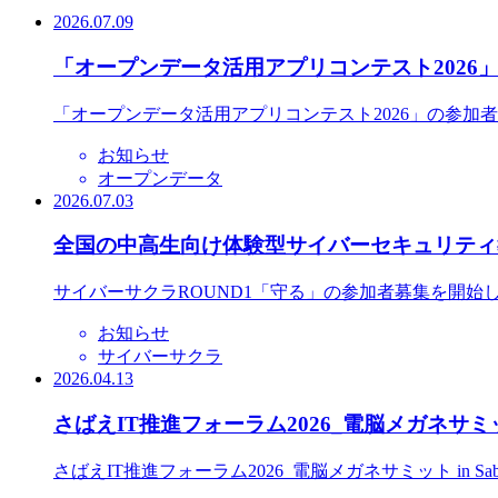
2026.07.09
「オープンデータ活用アプリコンテスト2026
「オープンデータ活用アプリコンテスト2026」の参加
お知らせ
オープンデータ
2026.07.03
全国の中高生向け体験型サイバーセキュリティ教
サイバーサクラROUND1「守る」の参加者募集を開始
お知らせ
サイバーサクラ
2026.04.13
さばえIT推進フォーラム2026_電脳メガネサミット
さばえIT推進フォーラム2026_電脳メガネサミット in S