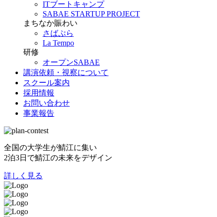
ITブートキャンプ
SABAE STARTUP PROJECT
まちなか賑わい
さばぷら
La Tempo
研修
オープンSABAE
講演依頼・視察について
スクール案内
採用情報
お問い合わせ
事業報告
全国の大学生が鯖江に集い
2泊3日で鯖江の未来をデザイン
詳しく見る