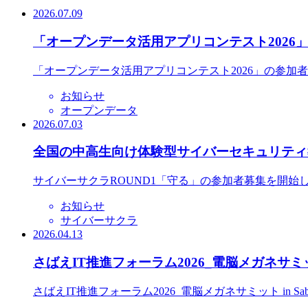
2026.07.09
「オープンデータ活用アプリコンテスト2026
「オープンデータ活用アプリコンテスト2026」の参加
お知らせ
オープンデータ
2026.07.03
全国の中高生向け体験型サイバーセキュリティ教
サイバーサクラROUND1「守る」の参加者募集を開始
お知らせ
サイバーサクラ
2026.04.13
さばえIT推進フォーラム2026_電脳メガネサミット
さばえIT推進フォーラム2026_電脳メガネサミット in S