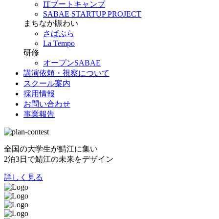
ITブートキャンプ
SABAE STARTUP PROJECT
まちなか賑わい
さばぷら
La Tempo
研修
オープンSABAE
講演依頼・視察について
スクール案内
採用情報
お問い合わせ
事業報告
全国の大学生が鯖江に集い
2泊3日で鯖江の未来をデザイン
詳しく見る