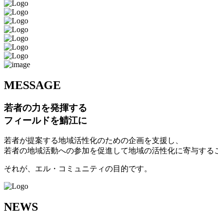
M
ESSAGE
若者の力を発揮する
フィールドを鯖江に
若者が提案する地域活性化のための企画を支援し、
若者の地域活動への参加を促進して地域の活性化に寄与する
それが、エル・コミュニティの目的です。
N
EWS