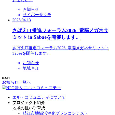
お知らせ
サイバーサクラ
2026.04.13
さばえIT推進フォーラム2026_電脳メガネサ
ミット in Sabaeを開催します。
さばえIT推進フォーラム2026_電脳メガネサミット in
Sabaeを開催します。
お知らせ
地域 × IT
more
お知らせ一覧へ
エル・コミュニティについて
プロジェクト紹介
地域の担い手育成
鯖江市地域活性化プランコンテスト