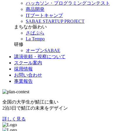
ハッカソン・プログラミングコンテスト
商品開発
ITブートキャンプ
SABAE STARTUP PROJECT
まちなか賑わい
さばぷら
La Tempo
研修
オープンSABAE
講演依頼・視察について
スクール案内
採用情報
お問い合わせ
事業報告
全国の大学生が鯖江に集い
2泊3日で鯖江の未来をデザイン
詳しく見る