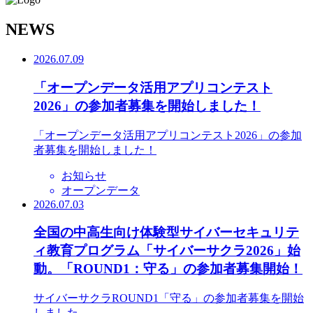
N
EWS
2026.07.09
「オープンデータ活用アプリコンテスト
2026」の参加者募集を開始しました！
「オープンデータ活用アプリコンテスト2026」の参加
者募集を開始しました！
お知らせ
オープンデータ
2026.07.03
全国の中高生向け体験型サイバーセキュリテ
ィ教育プログラム「サイバーサクラ2026」始
動。「ROUND1：守る」の参加者募集開始！
サイバーサクラROUND1「守る」の参加者募集を開始
しました。