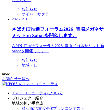
お知らせ
サイバーサクラ
2026.04.13
さばえIT推進フォーラム2026_電脳メガネサ
ミット in Sabaeを開催します。
さばえIT推進フォーラム2026_電脳メガネサミット in
Sabaeを開催します。
お知らせ
地域 × IT
more
お知らせ一覧へ
エル・コミュニティについて
プロジェクト紹介
地域の担い手育成
鯖江市地域活性化プランコンテスト