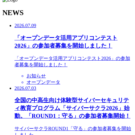
N
EWS
2026.07.09
「オープンデータ活用アプリコンテスト
2026」の参加者募集を開始しました！
「オープンデータ活用アプリコンテスト2026」の参加
者募集を開始しました！
お知らせ
オープンデータ
2026.07.03
全国の中高生向け体験型サイバーセキュリテ
ィ教育プログラム「サイバーサクラ2026」始
動。「ROUND1：守る」の参加者募集開始！
サイバーサクラROUND1「守る」の参加者募集を開始
しました。