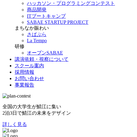
ハッカソン・プログラミングコンテスト
商品開発
ITブートキャンプ
SABAE STARTUP PROJECT
まちなか賑わい
さばぷら
La Tempo
研修
オープンSABAE
講演依頼・視察について
スクール案内
採用情報
お問い合わせ
事業報告
全国の大学生が鯖江に集い
2泊3日で鯖江の未来をデザイン
詳しく見る