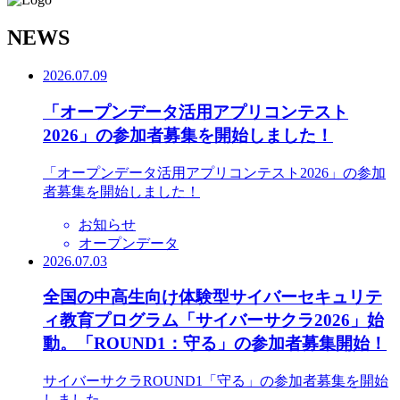
N
EWS
2026.07.09
「オープンデータ活用アプリコンテスト
2026」の参加者募集を開始しました！
「オープンデータ活用アプリコンテスト2026」の参加
者募集を開始しました！
お知らせ
オープンデータ
2026.07.03
全国の中高生向け体験型サイバーセキュリテ
ィ教育プログラム「サイバーサクラ2026」始
動。「ROUND1：守る」の参加者募集開始！
サイバーサクラROUND1「守る」の参加者募集を開始
しました。