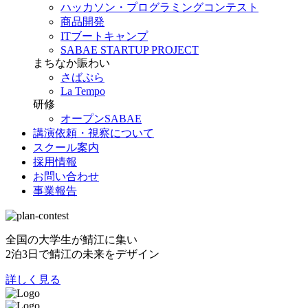
ハッカソン・プログラミングコンテスト
商品開発
ITブートキャンプ
SABAE STARTUP PROJECT
まちなか賑わい
さばぷら
La Tempo
研修
オープンSABAE
講演依頼・視察について
スクール案内
採用情報
お問い合わせ
事業報告
全国の大学生が鯖江に集い
2泊3日で鯖江の未来をデザイン
詳しく見る