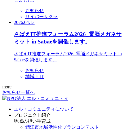
お知らせ
サイバーサクラ
2026.04.13
さばえIT推進フォーラム2026_電脳メガネサ
ミット in Sabaeを開催します。
さばえIT推進フォーラム2026_電脳メガネサミット in
Sabaeを開催します。
お知らせ
地域 × IT
more
お知らせ一覧へ
エル・コミュニティについて
プロジェクト紹介
地域の担い手育成
鯖江市地域活性化プランコンテスト