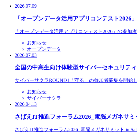
2026.07.09
「オープンデータ活用アプリコンテスト2026
「オープンデータ活用アプリコンテスト2026」の参加
お知らせ
オープンデータ
2026.07.03
全国の中高生向け体験型サイバーセキュリティ教
サイバーサクラROUND1「守る」の参加者募集を開始
お知らせ
サイバーサクラ
2026.04.13
さばえIT推進フォーラム2026_電脳メガネサミット
さばえIT推進フォーラム2026_電脳メガネサミット in S