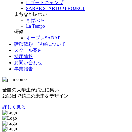
ITブートキャンプ
SABAE STARTUP PROJECT
まちなか賑わい
さばぷら
La Tempo
研修
オープンSABAE
講演依頼・視察について
スクール案内
採用情報
お問い合わせ
事業報告
全国の大学生が鯖江に集い
2泊3日で鯖江の未来をデザイン
詳しく見る