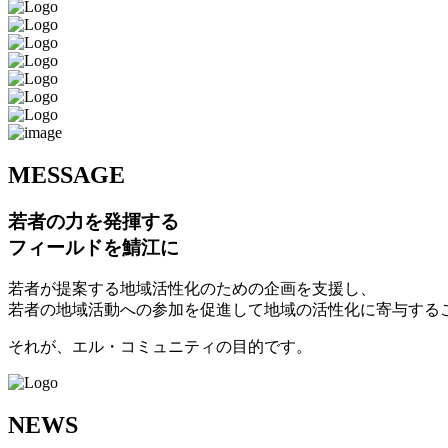
M
ESSAGE
若者の力を発揮する
フィールドを鯖江に
若者が提案する地域活性化のための企画を支援し、
若者の地域活動への参加を促進して地域の活性化に寄与する
それが、エル・コミュニティの目的です。
N
EWS