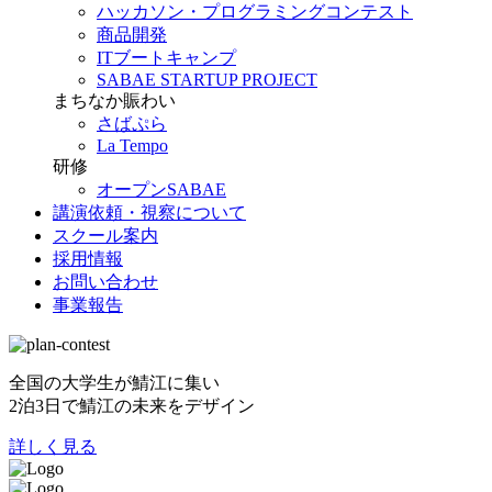
ハッカソン・プログラミングコンテスト
商品開発
ITブートキャンプ
SABAE STARTUP PROJECT
まちなか賑わい
さばぷら
La Tempo
研修
オープンSABAE
講演依頼・視察について
スクール案内
採用情報
お問い合わせ
事業報告
全国の大学生が鯖江に集い
2泊3日で鯖江の未来をデザイン
詳しく見る