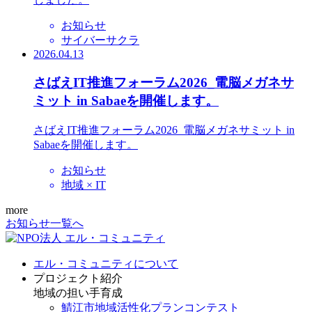
お知らせ
サイバーサクラ
2026.04.13
さばえIT推進フォーラム2026_電脳メガネサ
ミット in Sabaeを開催します。
さばえIT推進フォーラム2026_電脳メガネサミット in
Sabaeを開催します。
お知らせ
地域 × IT
more
お知らせ一覧へ
エル・コミュニティについて
プロジェクト紹介
地域の担い手育成
鯖江市地域活性化プランコンテスト