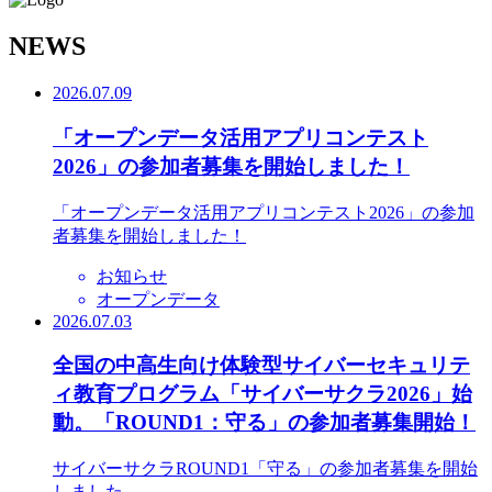
N
EWS
2026.07.09
「オープンデータ活用アプリコンテスト
2026」の参加者募集を開始しました！
「オープンデータ活用アプリコンテスト2026」の参加
者募集を開始しました！
お知らせ
オープンデータ
2026.07.03
全国の中高生向け体験型サイバーセキュリテ
ィ教育プログラム「サイバーサクラ2026」始
動。「ROUND1：守る」の参加者募集開始！
サイバーサクラROUND1「守る」の参加者募集を開始
しました。