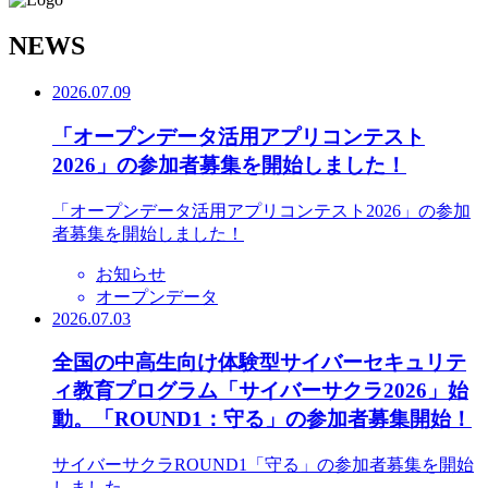
N
EWS
2026.07.09
「オープンデータ活用アプリコンテスト
2026」の参加者募集を開始しました！
「オープンデータ活用アプリコンテスト2026」の参加
者募集を開始しました！
お知らせ
オープンデータ
2026.07.03
全国の中高生向け体験型サイバーセキュリテ
ィ教育プログラム「サイバーサクラ2026」始
動。「ROUND1：守る」の参加者募集開始！
サイバーサクラROUND1「守る」の参加者募集を開始
しました。