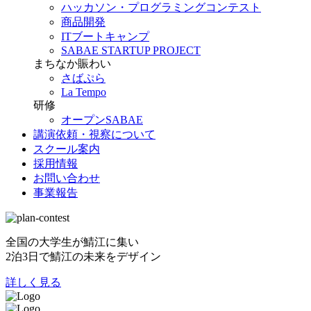
ハッカソン・プログラミングコンテスト
商品開発
ITブートキャンプ
SABAE STARTUP PROJECT
まちなか賑わい
さばぷら
La Tempo
研修
オープンSABAE
講演依頼・視察について
スクール案内
採用情報
お問い合わせ
事業報告
全国の大学生が鯖江に集い
2泊3日で鯖江の未来をデザイン
詳しく見る