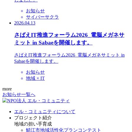
お知らせ
サイバーサクラ
2026.04.13
さばえIT推進フォーラム2026_電脳メガネサ
ミット in Sabaeを開催します。
さばえIT推進フォーラム2026_電脳メガネサミット in
Sabaeを開催します。
お知らせ
地域 × IT
more
お知らせ一覧へ
エル・コミュニティについて
プロジェクト紹介
地域の担い手育成
鯖江市地域活性化プランコンテスト