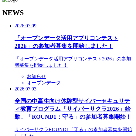
N
EWS
2026.07.09
「オープンデータ活用アプリコンテスト
2026」の参加者募集を開始しました！
「オープンデータ活用アプリコンテスト2026」の参加
者募集を開始しました！
お知らせ
オープンデータ
2026.07.03
全国の中高生向け体験型サイバーセキュリテ
ィ教育プログラム「サイバーサクラ2026」始
動。「ROUND1：守る」の参加者募集開始！
サイバーサクラROUND1「守る」の参加者募集を開始
しました。