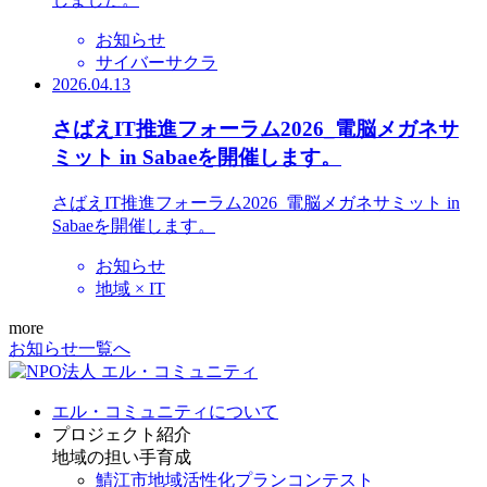
お知らせ
サイバーサクラ
2026.04.13
さばえIT推進フォーラム2026_電脳メガネサ
ミット in Sabaeを開催します。
さばえIT推進フォーラム2026_電脳メガネサミット in
Sabaeを開催します。
お知らせ
地域 × IT
more
お知らせ一覧へ
エル・コミュニティについて
プロジェクト紹介
地域の担い手育成
鯖江市地域活性化プランコンテスト