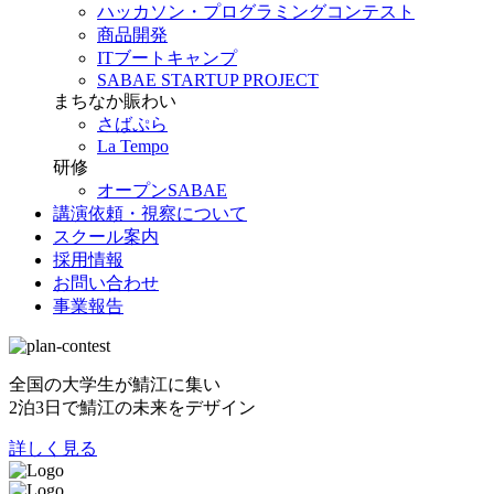
ハッカソン・プログラミングコンテスト
商品開発
ITブートキャンプ
SABAE STARTUP PROJECT
まちなか賑わい
さばぷら
La Tempo
研修
オープンSABAE
講演依頼・視察について
スクール案内
採用情報
お問い合わせ
事業報告
全国の大学生が鯖江に集い
2泊3日で鯖江の未来をデザイン
詳しく見る