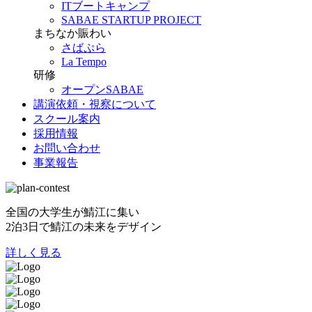
ITブートキャンプ
SABAE STARTUP PROJECT
まちなか賑わい
さばぷら
La Tempo
研修
オープンSABAE
講演依頼・視察について
スクール案内
採用情報
お問い合わせ
事業報告
全国の大学生が鯖江に集い
2泊3日で鯖江の未来をデザイン
詳しく見る