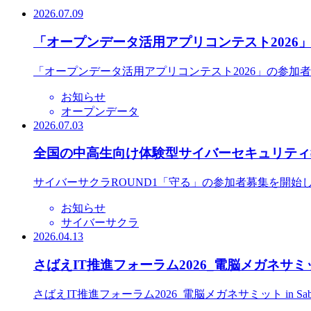
2026.07.09
「オープンデータ活用アプリコンテスト2026
「オープンデータ活用アプリコンテスト2026」の参加
お知らせ
オープンデータ
2026.07.03
全国の中高生向け体験型サイバーセキュリティ教
サイバーサクラROUND1「守る」の参加者募集を開始
お知らせ
サイバーサクラ
2026.04.13
さばえIT推進フォーラム2026_電脳メガネサミット
さばえIT推進フォーラム2026_電脳メガネサミット in S