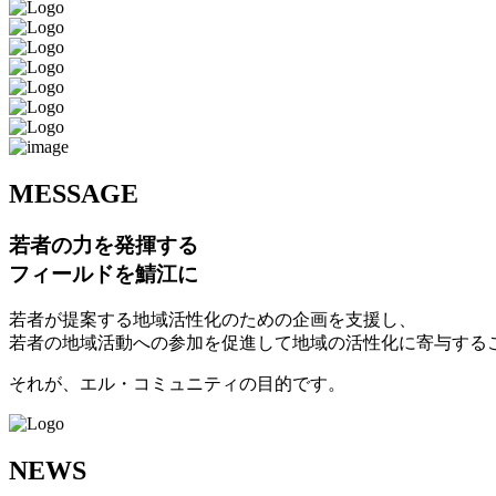
M
ESSAGE
若者の力を発揮する
フィールドを鯖江に
若者が提案する地域活性化のための企画を支援し、
若者の地域活動への参加を促進して地域の活性化に寄与する
それが、エル・コミュニティの目的です。
N
EWS