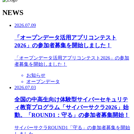
N
EWS
2026.07.09
「オープンデータ活用アプリコンテスト
2026」の参加者募集を開始しました！
「オープンデータ活用アプリコンテスト2026」の参加
者募集を開始しました！
お知らせ
オープンデータ
2026.07.03
全国の中高生向け体験型サイバーセキュリテ
ィ教育プログラム「サイバーサクラ2026」始
動。「ROUND1：守る」の参加者募集開始！
サイバーサクラROUND1「守る」の参加者募集を開始
しました。