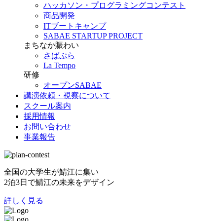
ハッカソン・プログラミングコンテスト
商品開発
ITブートキャンプ
SABAE STARTUP PROJECT
まちなか賑わい
さばぷら
La Tempo
研修
オープンSABAE
講演依頼・視察について
スクール案内
採用情報
お問い合わせ
事業報告
全国の大学生が鯖江に集い
2泊3日で鯖江の未来をデザイン
詳しく見る