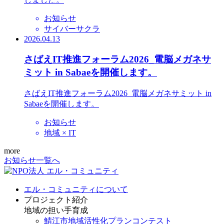
お知らせ
サイバーサクラ
2026.04.13
さばえIT推進フォーラム2026_電脳メガネサ
ミット in Sabaeを開催します。
さばえIT推進フォーラム2026_電脳メガネサミット in
Sabaeを開催します。
お知らせ
地域 × IT
more
お知らせ一覧へ
エル・コミュニティについて
プロジェクト紹介
地域の担い手育成
鯖江市地域活性化プランコンテスト