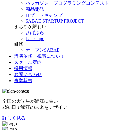
ハッカソン・プログラミングコンテスト
商品開発
ITブートキャンプ
SABAE STARTUP PROJECT
まちなか賑わい
さばぷら
La Tempo
研修
オープンSABAE
講演依頼・視察について
スクール案内
採用情報
お問い合わせ
事業報告
全国の大学生が鯖江に集い
2泊3日で鯖江の未来をデザイン
詳しく見る