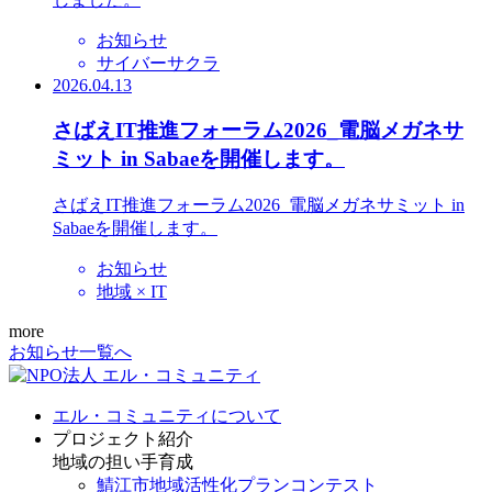
お知らせ
サイバーサクラ
2026.04.13
さばえIT推進フォーラム2026_電脳メガネサ
ミット in Sabaeを開催します。
さばえIT推進フォーラム2026_電脳メガネサミット in
Sabaeを開催します。
お知らせ
地域 × IT
more
お知らせ一覧へ
エル・コミュニティについて
プロジェクト紹介
地域の担い手育成
鯖江市地域活性化プランコンテスト