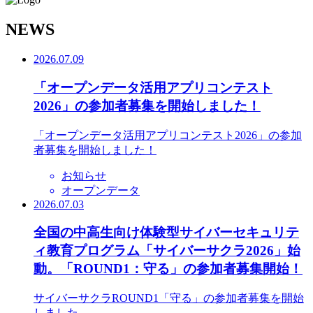
N
EWS
2026.07.09
「オープンデータ活用アプリコンテスト
2026」の参加者募集を開始しました！
「オープンデータ活用アプリコンテスト2026」の参加
者募集を開始しました！
お知らせ
オープンデータ
2026.07.03
全国の中高生向け体験型サイバーセキュリテ
ィ教育プログラム「サイバーサクラ2026」始
動。「ROUND1：守る」の参加者募集開始！
サイバーサクラROUND1「守る」の参加者募集を開始
しました。