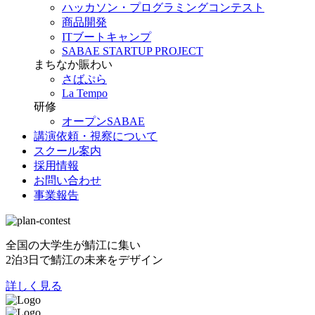
ハッカソン・プログラミングコンテスト
商品開発
ITブートキャンプ
SABAE STARTUP PROJECT
まちなか賑わい
さばぷら
La Tempo
研修
オープンSABAE
講演依頼・視察について
スクール案内
採用情報
お問い合わせ
事業報告
全国の大学生が鯖江に集い
2泊3日で鯖江の未来をデザイン
詳しく見る