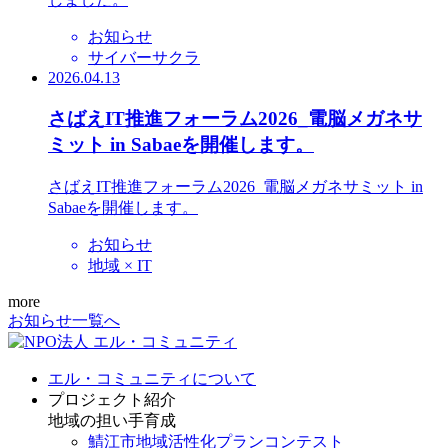
お知らせ
サイバーサクラ
2026.04.13
さばえIT推進フォーラム2026_電脳メガネサ
ミット in Sabaeを開催します。
さばえIT推進フォーラム2026_電脳メガネサミット in
Sabaeを開催します。
お知らせ
地域 × IT
more
お知らせ一覧へ
エル・コミュニティについて
プロジェクト紹介
地域の担い手育成
鯖江市地域活性化プランコンテスト