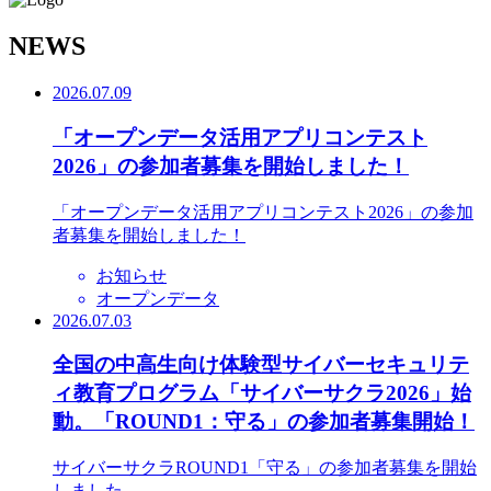
N
EWS
2026.07.09
「オープンデータ活用アプリコンテスト
2026」の参加者募集を開始しました！
「オープンデータ活用アプリコンテスト2026」の参加
者募集を開始しました！
お知らせ
オープンデータ
2026.07.03
全国の中高生向け体験型サイバーセキュリテ
ィ教育プログラム「サイバーサクラ2026」始
動。「ROUND1：守る」の参加者募集開始！
サイバーサクラROUND1「守る」の参加者募集を開始
しました。