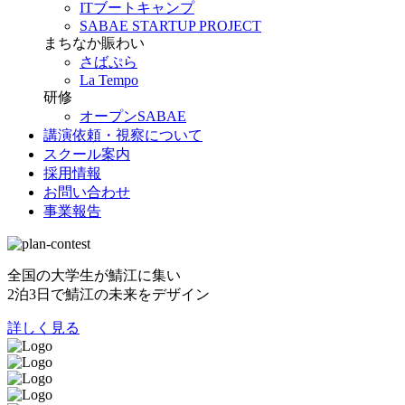
ITブートキャンプ
SABAE STARTUP PROJECT
まちなか賑わい
さばぷら
La Tempo
研修
オープンSABAE
講演依頼・視察について
スクール案内
採用情報
お問い合わせ
事業報告
全国の大学生が鯖江に集い
2泊3日で鯖江の未来をデザイン
詳しく見る