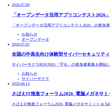
2026.07.09
「オープンデータ活用アプリコンテスト2026
「オープンデータ活用アプリコンテスト2026」の参加
お知らせ
オープンデータ
2026.07.03
全国の中高生向け体験型サイバーセキュリティ教
サイバーサクラROUND1「守る」の参加者募集を開始
お知らせ
サイバーサクラ
2026.04.13
さばえIT推進フォーラム2026_電脳メガネサミット
さばえIT推進フォーラム2026_電脳メガネサミット in S