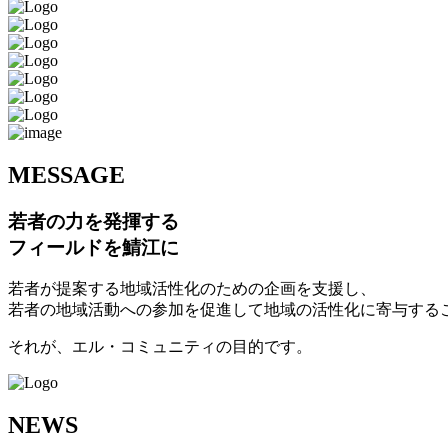
M
ESSAGE
若者の力を発揮する
フィールドを鯖江に
若者が提案する地域活性化のための企画を支援し、
若者の地域活動への参加を促進して地域の活性化に寄与する
それが、エル・コミュニティの目的です。
N
EWS