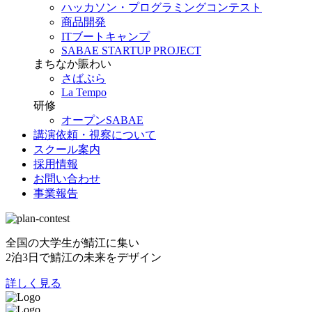
ハッカソン・プログラミングコンテスト
商品開発
ITブートキャンプ
SABAE STARTUP PROJECT
まちなか賑わい
さばぷら
La Tempo
研修
オープンSABAE
講演依頼・視察について
スクール案内
採用情報
お問い合わせ
事業報告
全国の大学生が鯖江に集い
2泊3日で鯖江の未来をデザイン
詳しく見る