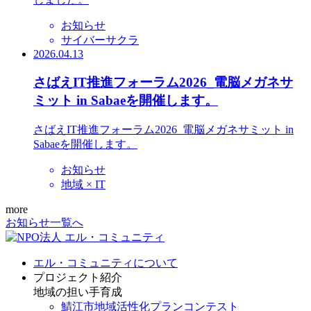
お知らせ
サイバーサクラ
2026.04.13
さばえIT推進フォーラム2026_電脳メガネサ
ミット in Sabaeを開催します。
さばえIT推進フォーラム2026_電脳メガネサミット in
Sabaeを開催します。
お知らせ
地域 × IT
more
お知らせ一覧へ
エル・コミュニティについて
プロジェクト紹介
地域の担い手育成
鯖江市地域活性化プランコンテスト