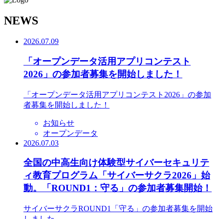
N
EWS
2026.07.09
「オープンデータ活用アプリコンテスト
2026」の参加者募集を開始しました！
「オープンデータ活用アプリコンテスト2026」の参加
者募集を開始しました！
お知らせ
オープンデータ
2026.07.03
全国の中高生向け体験型サイバーセキュリテ
ィ教育プログラム「サイバーサクラ2026」始
動。「ROUND1：守る」の参加者募集開始！
サイバーサクラROUND1「守る」の参加者募集を開始
しました。