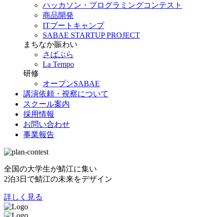
ハッカソン・プログラミングコンテスト
商品開発
ITブートキャンプ
SABAE STARTUP PROJECT
まちなか賑わい
さばぷら
La Tempo
研修
オープンSABAE
講演依頼・視察について
スクール案内
採用情報
お問い合わせ
事業報告
全国の大学生が鯖江に集い
2泊3日で鯖江の未来をデザイン
詳しく見る