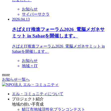
お知らせ
サイバーサクラ
2026.04.13
さばえIT推進フォーラム2026_電脳メガネサ
ミット in Sabaeを開催します。
さばえIT推進フォーラム2026_電脳メガネサミット in
Sabaeを開催します。
お知らせ
地域 × IT
more
お知らせ一覧へ
エル・コミュニティについて
プロジェクト紹介
地域の担い手育成
鯖江市地域活性化プランコンテスト