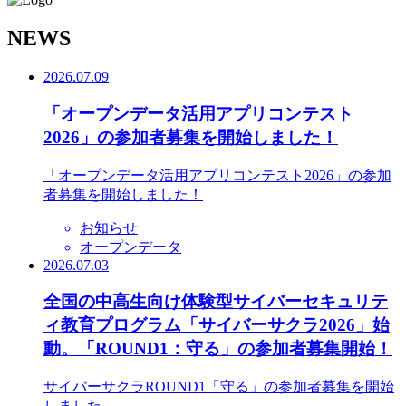
N
EWS
2026.07.09
「オープンデータ活用アプリコンテスト
2026」の参加者募集を開始しました！
「オープンデータ活用アプリコンテスト2026」の参加
者募集を開始しました！
お知らせ
オープンデータ
2026.07.03
全国の中高生向け体験型サイバーセキュリテ
ィ教育プログラム「サイバーサクラ2026」始
動。「ROUND1：守る」の参加者募集開始！
サイバーサクラROUND1「守る」の参加者募集を開始
しました。