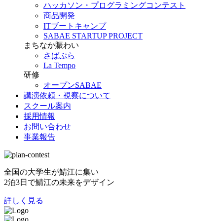
ハッカソン・プログラミングコンテスト
商品開発
ITブートキャンプ
SABAE STARTUP PROJECT
まちなか賑わい
さばぷら
La Tempo
研修
オープンSABAE
講演依頼・視察について
スクール案内
採用情報
お問い合わせ
事業報告
全国の大学生が鯖江に集い
2泊3日で鯖江の未来をデザイン
詳しく見る