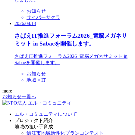
お知らせ
サイバーサクラ
2026.04.13
さばえIT推進フォーラム2026_電脳メガネサ
ミット in Sabaeを開催します。
さばえIT推進フォーラム2026_電脳メガネサミット in
Sabaeを開催します。
お知らせ
地域 × IT
more
お知らせ一覧へ
エル・コミュニティについて
プロジェクト紹介
地域の担い手育成
鯖江市地域活性化プランコンテスト