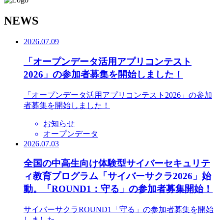
N
EWS
2026.07.09
「オープンデータ活用アプリコンテスト
2026」の参加者募集を開始しました！
「オープンデータ活用アプリコンテスト2026」の参加
者募集を開始しました！
お知らせ
オープンデータ
2026.07.03
全国の中高生向け体験型サイバーセキュリテ
ィ教育プログラム「サイバーサクラ2026」始
動。「ROUND1：守る」の参加者募集開始！
サイバーサクラROUND1「守る」の参加者募集を開始
しました。