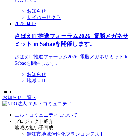
お知らせ
サイバーサクラ
2026.04.13
さばえIT推進フォーラム2026_電脳メガネサ
ミット in Sabaeを開催します。
さばえIT推進フォーラム2026_電脳メガネサミット in
Sabaeを開催します。
お知らせ
地域 × IT
more
お知らせ一覧へ
エル・コミュニティについて
プロジェクト紹介
地域の担い手育成
鯖江市地域活性化プランコンテスト