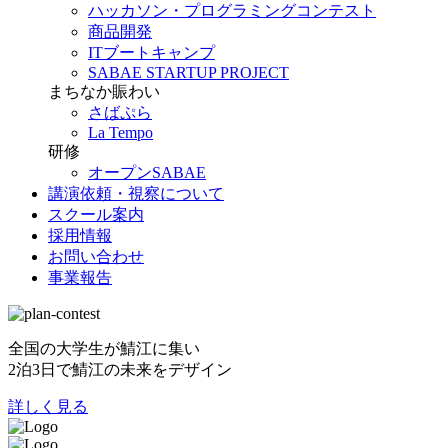
ハッカソン・プログラミングコンテスト
商品開発
ITブートキャンプ
SABAE STARTUP PROJECT
まちなか賑わい
さばぷら
La Tempo
研修
オープンSABAE
講演依頼・視察について
スクール案内
採用情報
お問い合わせ
事業報告
全国の大学生が鯖江に集い
2泊3日で鯖江の未来をデザイン
詳しく見る