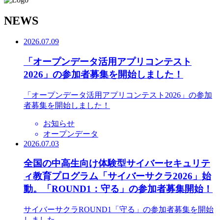
N
EWS
2026.07.09
「オープンデータ活用アプリコンテスト
2026」の参加者募集を開始しました！
「オープンデータ活用アプリコンテスト2026」の参加
者募集を開始しました！
お知らせ
オープンデータ
2026.07.03
全国の中高生向け体験型サイバーセキュリテ
ィ教育プログラム「サイバーサクラ2026」始
動。「ROUND1：守る」の参加者募集開始！
サイバーサクラROUND1「守る」の参加者募集を開始
しました。