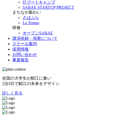
ITブートキャンプ
SABAE STARTUP PROJECT
まちなか賑わい
さばぷら
La Tempo
研修
オープンSABAE
講演依頼・視察について
スクール案内
採用情報
お問い合わせ
事業報告
全国の大学生が鯖江に集い
2泊3日で鯖江の未来をデザイン
詳しく見る