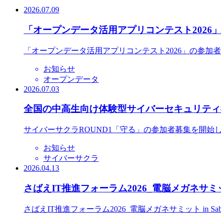
2026.07.09
「オープンデータ活用アプリコンテスト2026
「オープンデータ活用アプリコンテスト2026」の参加
お知らせ
オープンデータ
2026.07.03
全国の中高生向け体験型サイバーセキュリティ教
サイバーサクラROUND1「守る」の参加者募集を開始
お知らせ
サイバーサクラ
2026.04.13
さばえIT推進フォーラム2026_電脳メガネサミット
さばえIT推進フォーラム2026_電脳メガネサミット in S