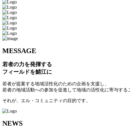
M
ESSAGE
若者の力を発揮する
フィールドを鯖江に
若者が提案する地域活性化のための企画を支援し、
若者の地域活動への参加を促進して地域の活性化に寄与する
それが、エル・コミュニティの目的です。
N
EWS