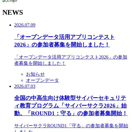
N
EWS
2026.07.09
「オープンデータ活用アプリコンテスト
2026」の参加者募集を開始しました！
「オープンデータ活用アプリコンテスト2026」の参加
者募集を開始しました！
お知らせ
オープンデータ
2026.07.03
全国の中高生向け体験型サイバーセキュリテ
ィ教育プログラム「サイバーサクラ2026」始
動。「ROUND1：守る」の参加者募集開始！
サイバーサクラROUND1「守る」の参加者募集を開始
しました。