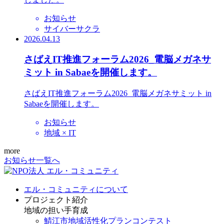
お知らせ
サイバーサクラ
2026.04.13
さばえIT推進フォーラム2026_電脳メガネサ
ミット in Sabaeを開催します。
さばえIT推進フォーラム2026_電脳メガネサミット in
Sabaeを開催します。
お知らせ
地域 × IT
more
お知らせ一覧へ
エル・コミュニティについて
プロジェクト紹介
地域の担い手育成
鯖江市地域活性化プランコンテスト