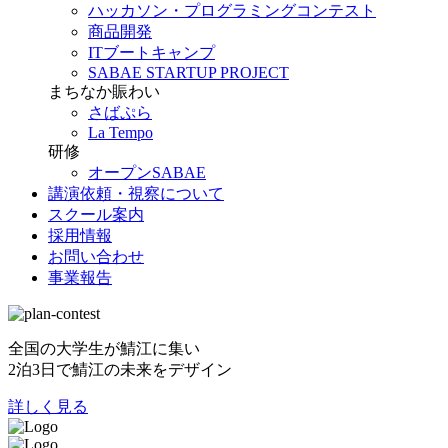
ハッカソン・プログラミングコンテスト
商品開発
ITブートキャンプ
SABAE STARTUP PROJECT
まちなか賑わい
さばぷら
La Tempo
研修
オープンSABAE
講演依頼・視察について
スクール案内
採用情報
お問い合わせ
事業報告
全国の大学生が鯖江に集い
2泊3日で鯖江の未来をデザイン
詳しく見る