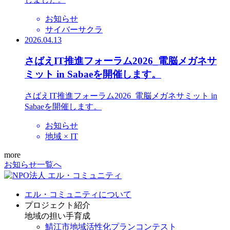
お知らせ
サイバーサクラ
2026.04.13
さばえIT推進フォーラム2026_電脳メガネサ
ミット in Sabaeを開催します。
さばえIT推進フォーラム2026_電脳メガネサミット in
Sabaeを開催します。
お知らせ
地域 × IT
more
お知らせ一覧へ
エル・コミュニティについて
プロジェクト紹介
地域の担い手育成
鯖江市地域活性化プランコンテスト