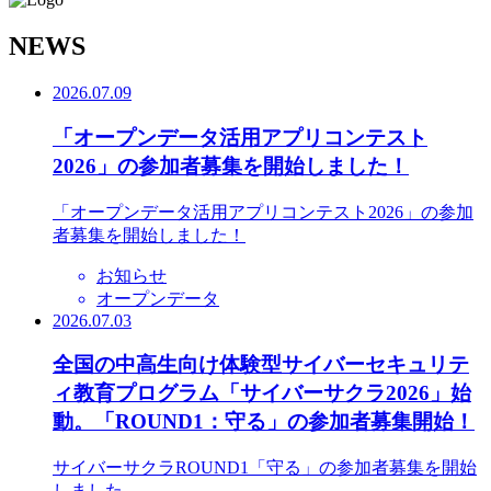
N
EWS
2026.07.09
「オープンデータ活用アプリコンテスト
2026」の参加者募集を開始しました！
「オープンデータ活用アプリコンテスト2026」の参加
者募集を開始しました！
お知らせ
オープンデータ
2026.07.03
全国の中高生向け体験型サイバーセキュリテ
ィ教育プログラム「サイバーサクラ2026」始
動。「ROUND1：守る」の参加者募集開始！
サイバーサクラROUND1「守る」の参加者募集を開始
しました。