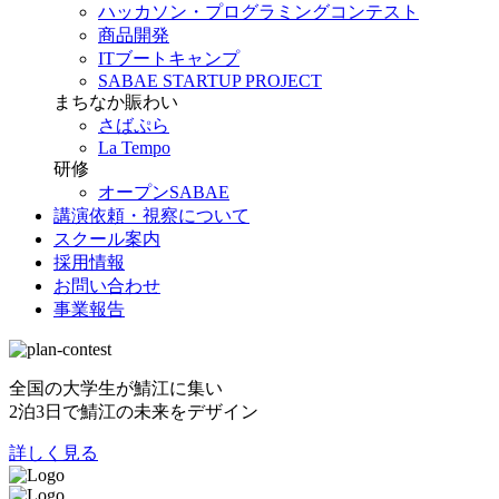
ハッカソン・プログラミングコンテスト
商品開発
ITブートキャンプ
SABAE STARTUP PROJECT
まちなか賑わい
さばぷら
La Tempo
研修
オープンSABAE
講演依頼・視察について
スクール案内
採用情報
お問い合わせ
事業報告
全国の大学生が鯖江に集い
2泊3日で鯖江の未来をデザイン
詳しく見る