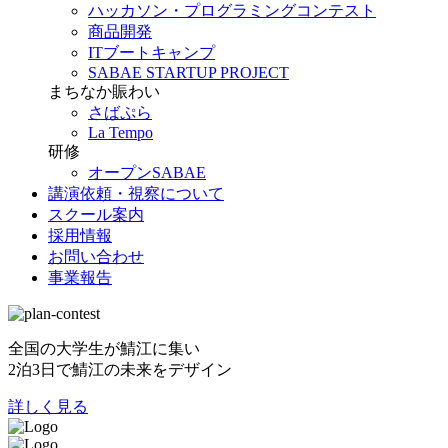
ハッカソン・プログラミングコンテスト
商品開発
ITブートキャンプ
SABAE STARTUP PROJECT
まちなか賑わい
さばぷら
La Tempo
研修
オープンSABAE
講演依頼・視察について
スクール案内
採用情報
お問い合わせ
事業報告
全国の大学生が鯖江に集い
2泊3日で鯖江の未来をデザイン
詳しく見る