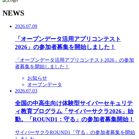
N
EWS
2026.07.09
「オープンデータ活用アプリコンテスト
2026」の参加者募集を開始しました！
「オープンデータ活用アプリコンテスト2026」の参加
者募集を開始しました！
お知らせ
オープンデータ
2026.07.03
全国の中高生向け体験型サイバーセキュリテ
ィ教育プログラム「サイバーサクラ2026」始
動。「ROUND1：守る」の参加者募集開始！
サイバーサクラROUND1「守る」の参加者募集を開始
しました。