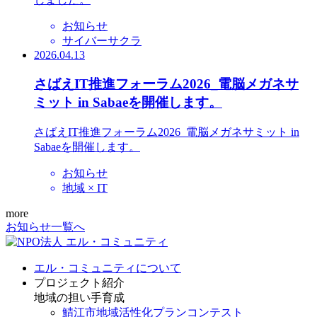
お知らせ
サイバーサクラ
2026.04.13
さばえIT推進フォーラム2026_電脳メガネサ
ミット in Sabaeを開催します。
さばえIT推進フォーラム2026_電脳メガネサミット in
Sabaeを開催します。
お知らせ
地域 × IT
more
お知らせ一覧へ
エル・コミュニティについて
プロジェクト紹介
地域の担い手育成
鯖江市地域活性化プランコンテスト