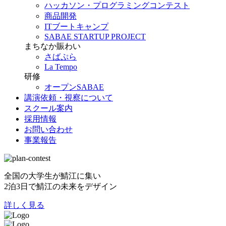
ハッカソン・プログラミングコンテスト
商品開発
ITブートキャンプ
SABAE STARTUP PROJECT
まちなか賑わい
さばぷら
La Tempo
研修
オープンSABAE
講演依頼・視察について
スクール案内
採用情報
お問い合わせ
事業報告
全国の大学生が鯖江に集い
2泊3日で鯖江の未来をデザイン
詳しく見る