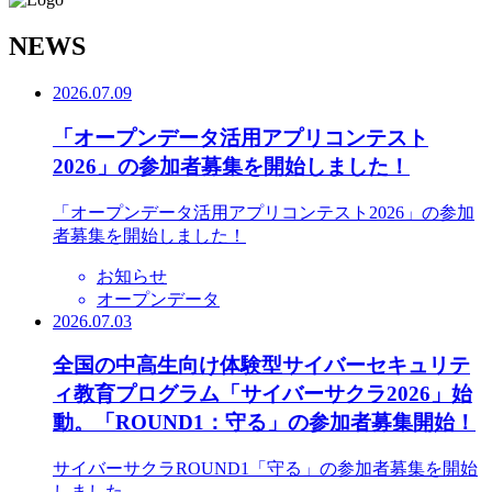
N
EWS
2026.07.09
「オープンデータ活用アプリコンテスト
2026」の参加者募集を開始しました！
「オープンデータ活用アプリコンテスト2026」の参加
者募集を開始しました！
お知らせ
オープンデータ
2026.07.03
全国の中高生向け体験型サイバーセキュリテ
ィ教育プログラム「サイバーサクラ2026」始
動。「ROUND1：守る」の参加者募集開始！
サイバーサクラROUND1「守る」の参加者募集を開始
しました。