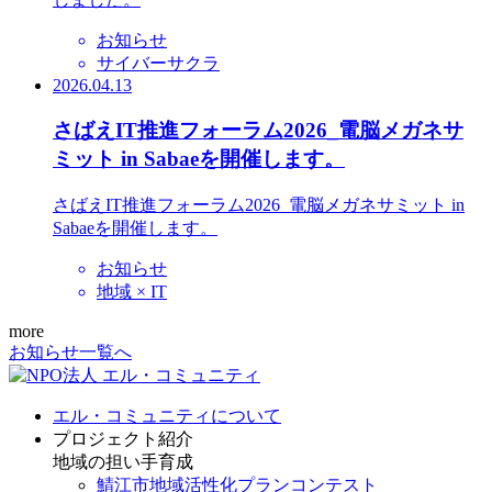
お知らせ
サイバーサクラ
2026.04.13
さばえIT推進フォーラム2026_電脳メガネサ
ミット in Sabaeを開催します。
さばえIT推進フォーラム2026_電脳メガネサミット in
Sabaeを開催します。
お知らせ
地域 × IT
more
お知らせ一覧へ
エル・コミュニティについて
プロジェクト紹介
地域の担い手育成
鯖江市地域活性化プランコンテスト