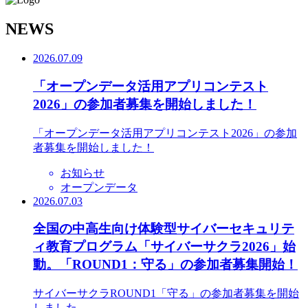
N
EWS
2026.07.09
「オープンデータ活用アプリコンテスト
2026」の参加者募集を開始しました！
「オープンデータ活用アプリコンテスト2026」の参加
者募集を開始しました！
お知らせ
オープンデータ
2026.07.03
全国の中高生向け体験型サイバーセキュリテ
ィ教育プログラム「サイバーサクラ2026」始
動。「ROUND1：守る」の参加者募集開始！
サイバーサクラROUND1「守る」の参加者募集を開始
しました。