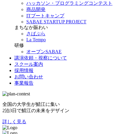
ハッカソン・プログラミングコンテスト
商品開発
ITブートキャンプ
SABAE STARTUP PROJECT
まちなか賑わい
さばぷら
La Tempo
研修
オープンSABAE
講演依頼・視察について
スクール案内
採用情報
お問い合わせ
事業報告
全国の大学生が鯖江に集い
2泊3日で鯖江の未来をデザイン
詳しく見る