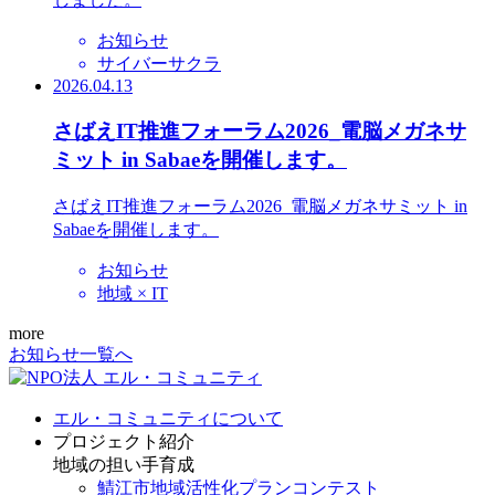
お知らせ
サイバーサクラ
2026.04.13
さばえIT推進フォーラム2026_電脳メガネサ
ミット in Sabaeを開催します。
さばえIT推進フォーラム2026_電脳メガネサミット in
Sabaeを開催します。
お知らせ
地域 × IT
more
お知らせ一覧へ
エル・コミュニティについて
プロジェクト紹介
地域の担い手育成
鯖江市地域活性化プランコンテスト