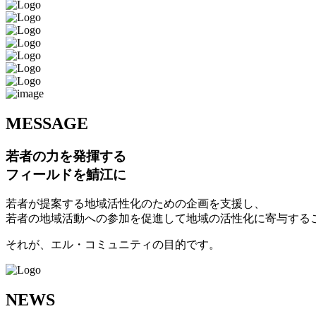
M
ESSAGE
若者の力を発揮する
フィールドを鯖江に
若者が提案する地域活性化のための企画を支援し、
若者の地域活動への参加を促進して地域の活性化に寄与する
それが、エル・コミュニティの目的です。
N
EWS