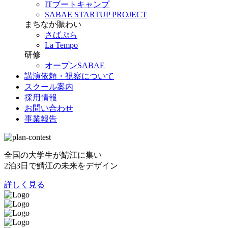
ITブートキャンプ
SABAE STARTUP PROJECT
まちなか賑わい
さばぷら
La Tempo
研修
オープンSABAE
講演依頼・視察について
スクール案内
採用情報
お問い合わせ
事業報告
全国の大学生が鯖江に集い
2泊3日で鯖江の未来をデザイン
詳しく見る