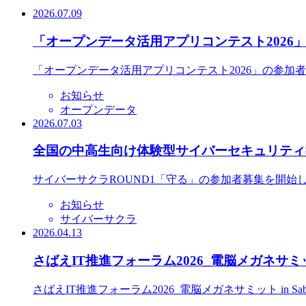
2026.07.09
「オープンデータ活用アプリコンテスト2026
「オープンデータ活用アプリコンテスト2026」の参加
お知らせ
オープンデータ
2026.07.03
全国の中高生向け体験型サイバーセキュリティ教
サイバーサクラROUND1「守る」の参加者募集を開始
お知らせ
サイバーサクラ
2026.04.13
さばえIT推進フォーラム2026_電脳メガネサミット
さばえIT推進フォーラム2026_電脳メガネサミット in S