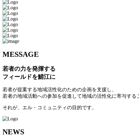
M
ESSAGE
若者の力を発揮する
フィールドを鯖江に
若者が提案する地域活性化のための企画を支援し、
若者の地域活動への参加を促進して地域の活性化に寄与する
それが、エル・コミュニティの目的です。
N
EWS