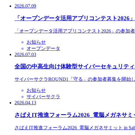
2026.07.09
「オープンデータ活用アプリコンテスト2026
「オープンデータ活用アプリコンテスト2026」の参加
お知らせ
オープンデータ
2026.07.03
全国の中高生向け体験型サイバーセキュリティ教
サイバーサクラROUND1「守る」の参加者募集を開始
お知らせ
サイバーサクラ
2026.04.13
さばえIT推進フォーラム2026_電脳メガネサミット
さばえIT推進フォーラム2026_電脳メガネサミット in S