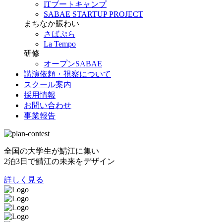
ITブートキャンプ
SABAE STARTUP PROJECT
まちなか賑わい
さばぷら
La Tempo
研修
オープンSABAE
講演依頼・視察について
スクール案内
採用情報
お問い合わせ
事業報告
全国の大学生が鯖江に集い
2泊3日で鯖江の未来をデザイン
詳しく見る