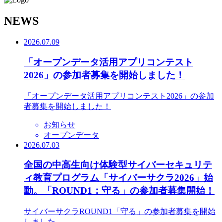
N
EWS
2026.07.09
「オープンデータ活用アプリコンテスト
2026」の参加者募集を開始しました！
「オープンデータ活用アプリコンテスト2026」の参加
者募集を開始しました！
お知らせ
オープンデータ
2026.07.03
全国の中高生向け体験型サイバーセキュリテ
ィ教育プログラム「サイバーサクラ2026」始
動。「ROUND1：守る」の参加者募集開始！
サイバーサクラROUND1「守る」の参加者募集を開始
しました。