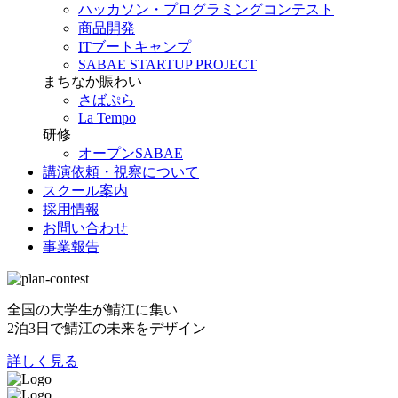
ハッカソン・プログラミングコンテスト
商品開発
ITブートキャンプ
SABAE STARTUP PROJECT
まちなか賑わい
さばぷら
La Tempo
研修
オープンSABAE
講演依頼・視察について
スクール案内
採用情報
お問い合わせ
事業報告
全国の大学生が鯖江に集い
2泊3日で鯖江の未来をデザイン
詳しく見る