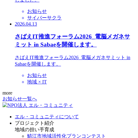
お知らせ
サイバーサクラ
2026.04.13
さばえIT推進フォーラム2026_電脳メガネサ
ミット in Sabaeを開催します。
さばえIT推進フォーラム2026_電脳メガネサミット in
Sabaeを開催します。
お知らせ
地域 × IT
more
お知らせ一覧へ
エル・コミュニティについて
プロジェクト紹介
地域の担い手育成
鯖江市地域活性化プランコンテスト