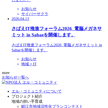
お知らせ
サイバーサクラ
2026.04.13
さばえIT推進フォーラム2026_電脳メガネサ
ミット in Sabaeを開催します。
さばえIT推進フォーラム2026_電脳メガネサミット in
Sabaeを開催します。
お知らせ
地域 × IT
more
お知らせ一覧へ
エル・コミュニティについて
プロジェクト紹介
地域の担い手育成
鯖江市地域活性化プランコンテスト