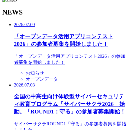
N
EWS
2026.07.09
「オープンデータ活用アプリコンテスト
2026」の参加者募集を開始しました！
「オープンデータ活用アプリコンテスト2026」の参加
者募集を開始しました！
お知らせ
オープンデータ
2026.07.03
全国の中高生向け体験型サイバーセキュリテ
ィ教育プログラム「サイバーサクラ2026」始
動。「ROUND1：守る」の参加者募集開始！
サイバーサクラROUND1「守る」の参加者募集を開始
しました。