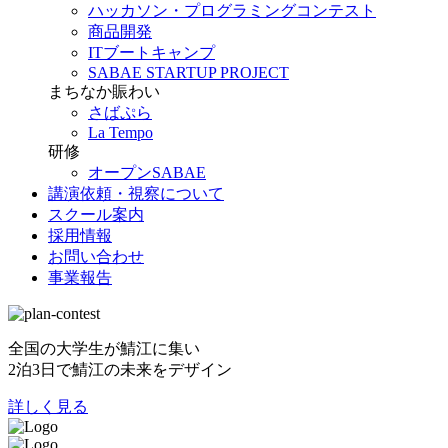
ハッカソン・プログラミングコンテスト
商品開発
ITブートキャンプ
SABAE STARTUP PROJECT
まちなか賑わい
さばぷら
La Tempo
研修
オープンSABAE
講演依頼・視察について
スクール案内
採用情報
お問い合わせ
事業報告
全国の大学生が鯖江に集い
2泊3日で鯖江の未来をデザイン
詳しく見る