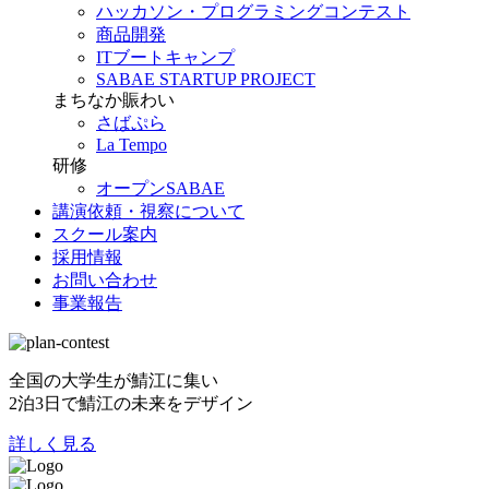
ハッカソン・プログラミングコンテスト
商品開発
ITブートキャンプ
SABAE STARTUP PROJECT
まちなか賑わい
さばぷら
La Tempo
研修
オープンSABAE
講演依頼・視察について
スクール案内
採用情報
お問い合わせ
事業報告
全国の大学生が鯖江に集い
2泊3日で鯖江の未来をデザイン
詳しく見る