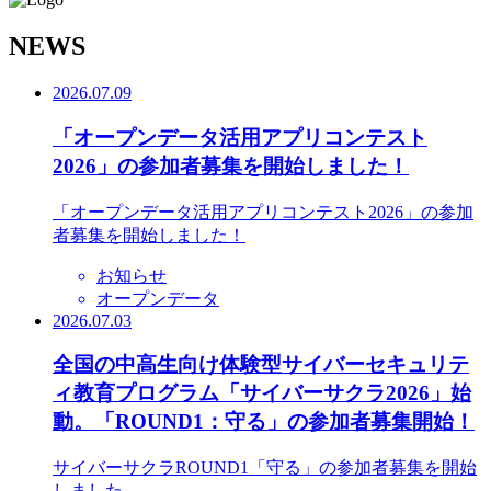
N
EWS
2026.07.09
「オープンデータ活用アプリコンテスト
2026」の参加者募集を開始しました！
「オープンデータ活用アプリコンテスト2026」の参加
者募集を開始しました！
お知らせ
オープンデータ
2026.07.03
全国の中高生向け体験型サイバーセキュリテ
ィ教育プログラム「サイバーサクラ2026」始
動。「ROUND1：守る」の参加者募集開始！
サイバーサクラROUND1「守る」の参加者募集を開始
しました。