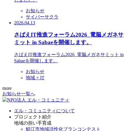
お知らせ
サイバーサクラ
2026.04.13
さばえIT推進フォーラム2026_電脳メガネサ
ミット in Sabaeを開催します。
さばえIT推進フォーラム2026_電脳メガネサミット in
Sabaeを開催します。
お知らせ
地域 × IT
more
お知らせ一覧へ
エル・コミュニティについて
プロジェクト紹介
地域の担い手育成
鯖江市地域活性化プランコンテスト