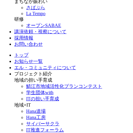
まちなか賑わい
さばぷら
La Tempo
研修
オープンSABAE
講演依頼・視察について
採用情報
お問い合わせ
トップ
お知らせ一覧
エル・コミュニティについて
プロジェクト紹介
地域の担い手育成
鯖江市地域活性化プランコンテスト
学生団体with
ITの担い手育成
地域×IT
Hana道場
Hana工房
サイバーサクラ
IT推進フォーラム