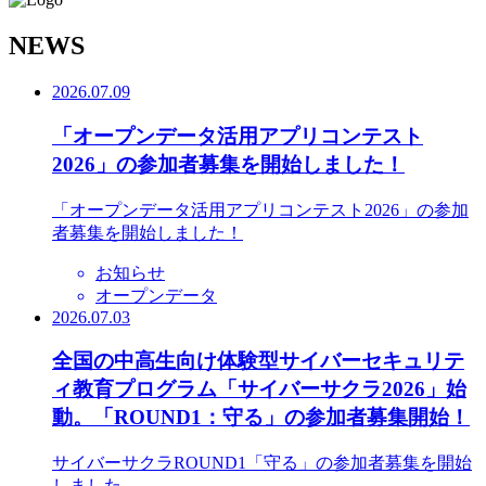
N
EWS
2026.07.09
「オープンデータ活用アプリコンテスト
2026」の参加者募集を開始しました！
「オープンデータ活用アプリコンテスト2026」の参加
者募集を開始しました！
お知らせ
オープンデータ
2026.07.03
全国の中高生向け体験型サイバーセキュリテ
ィ教育プログラム「サイバーサクラ2026」始
動。「ROUND1：守る」の参加者募集開始！
サイバーサクラROUND1「守る」の参加者募集を開始
しました。