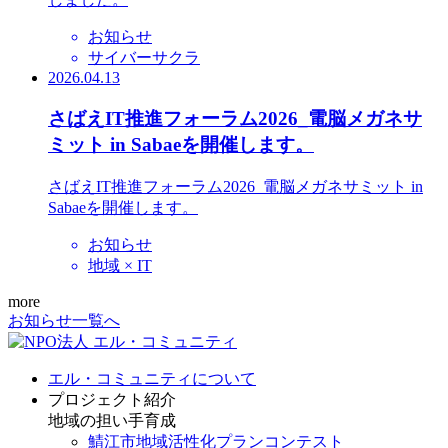
お知らせ
サイバーサクラ
2026.04.13
さばえIT推進フォーラム2026_電脳メガネサ
ミット in Sabaeを開催します。
さばえIT推進フォーラム2026_電脳メガネサミット in
Sabaeを開催します。
お知らせ
地域 × IT
more
お知らせ一覧へ
エル・コミュニティについて
プロジェクト紹介
地域の担い手育成
鯖江市地域活性化プランコンテスト