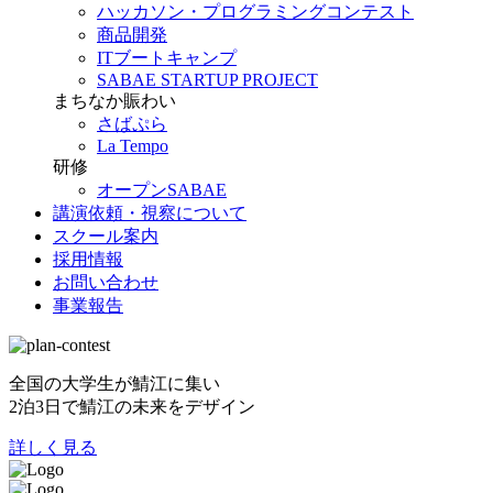
ハッカソン・プログラミングコンテスト
商品開発
ITブートキャンプ
SABAE STARTUP PROJECT
まちなか賑わい
さばぷら
La Tempo
研修
オープンSABAE
講演依頼・視察について
スクール案内
採用情報
お問い合わせ
事業報告
全国の大学生が鯖江に集い
2泊3日で鯖江の未来をデザイン
詳しく見る