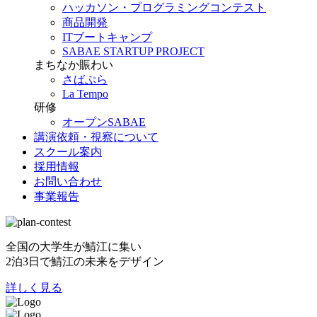
ハッカソン・プログラミングコンテスト
商品開発
ITブートキャンプ
SABAE STARTUP PROJECT
まちなか賑わい
さばぷら
La Tempo
研修
オープンSABAE
講演依頼・視察について
スクール案内
採用情報
お問い合わせ
事業報告
全国の大学生が鯖江に集い
2泊3日で鯖江の未来をデザイン
詳しく見る