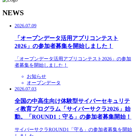
N
EWS
2026.07.09
「オープンデータ活用アプリコンテスト
2026」の参加者募集を開始しました！
「オープンデータ活用アプリコンテスト2026」の参加
者募集を開始しました！
お知らせ
オープンデータ
2026.07.03
全国の中高生向け体験型サイバーセキュリテ
ィ教育プログラム「サイバーサクラ2026」始
動。「ROUND1：守る」の参加者募集開始！
サイバーサクラROUND1「守る」の参加者募集を開始
しました。