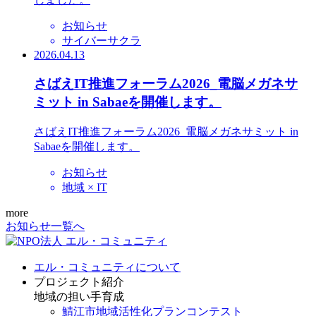
お知らせ
サイバーサクラ
2026.04.13
さばえIT推進フォーラム2026_電脳メガネサ
ミット in Sabaeを開催します。
さばえIT推進フォーラム2026_電脳メガネサミット in
Sabaeを開催します。
お知らせ
地域 × IT
more
お知らせ一覧へ
エル・コミュニティについて
プロジェクト紹介
地域の担い手育成
鯖江市地域活性化プランコンテスト