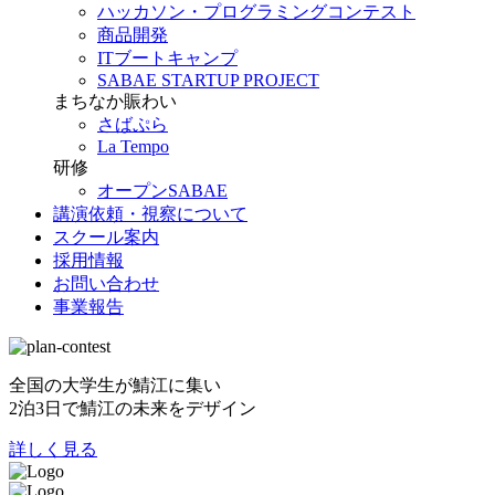
ハッカソン・プログラミングコンテスト
商品開発
ITブートキャンプ
SABAE STARTUP PROJECT
まちなか賑わい
さばぷら
La Tempo
研修
オープンSABAE
講演依頼・視察について
スクール案内
採用情報
お問い合わせ
事業報告
全国の大学生が鯖江に集い
2泊3日で鯖江の未来をデザイン
詳しく見る