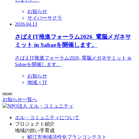
お知らせ
サイバーサクラ
2026.04.13
さばえIT推進フォーラム2026_電脳メガネサ
ミット in Sabaeを開催します。
さばえIT推進フォーラム2026_電脳メガネサミット in
Sabaeを開催します。
お知らせ
地域 × IT
more
お知らせ一覧へ
エル・コミュニティについて
プロジェクト紹介
地域の担い手育成
鯖江市地域活性化プランコンテスト