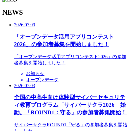
N
EWS
2026.07.09
「オープンデータ活用アプリコンテスト
2026」の参加者募集を開始しました！
「オープンデータ活用アプリコンテスト2026」の参加
者募集を開始しました！
お知らせ
オープンデータ
2026.07.03
全国の中高生向け体験型サイバーセキュリテ
ィ教育プログラム「サイバーサクラ2026」始
動。「ROUND1：守る」の参加者募集開始！
サイバーサクラROUND1「守る」の参加者募集を開始
しました。