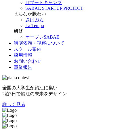
ITブートキャンプ
SABAE STARTUP PROJECT
まちなか賑わい
さばぷら
La Tempo
研修
オープンSABAE
講演依頼・視察について
スクール案内
採用情報
お問い合わせ
事業報告
全国の大学生が鯖江に集い
2泊3日で鯖江の未来をデザイン
詳しく見る