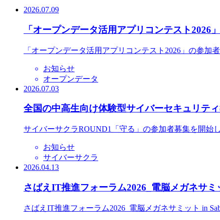
2026.07.09
「オープンデータ活用アプリコンテスト2026
「オープンデータ活用アプリコンテスト2026」の参加
お知らせ
オープンデータ
2026.07.03
全国の中高生向け体験型サイバーセキュリティ教
サイバーサクラROUND1「守る」の参加者募集を開始
お知らせ
サイバーサクラ
2026.04.13
さばえIT推進フォーラム2026_電脳メガネサミット
さばえIT推進フォーラム2026_電脳メガネサミット in S