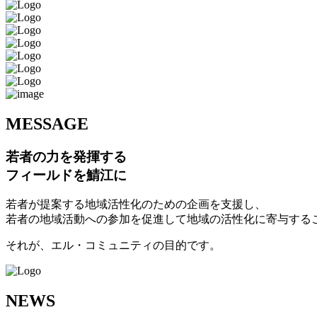
M
ESSAGE
若者の力を発揮する
フィールドを鯖江に
若者が提案する地域活性化のための企画を支援し、
若者の地域活動への参加を促進して地域の活性化に寄与する
それが、エル・コミュニティの目的です。
N
EWS