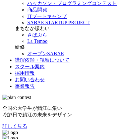
ハッカソン・プログラミングコンテスト
商品開発
ITブートキャンプ
SABAE STARTUP PROJECT
まちなか賑わい
さばぷら
La Tempo
研修
オープンSABAE
講演依頼・視察について
スクール案内
採用情報
お問い合わせ
事業報告
全国の大学生が鯖江に集い
2泊3日で鯖江の未来をデザイン
詳しく見る