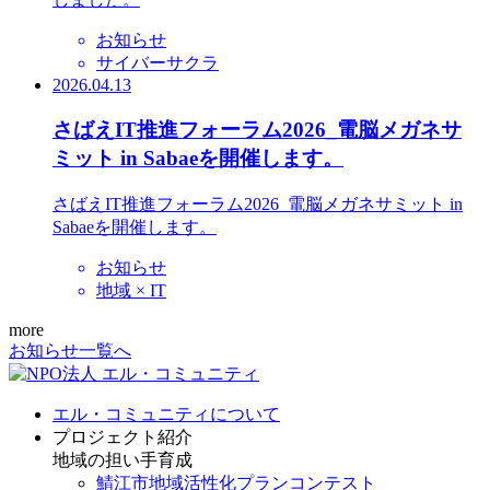
お知らせ
サイバーサクラ
2026.04.13
さばえIT推進フォーラム2026_電脳メガネサ
ミット in Sabaeを開催します。
さばえIT推進フォーラム2026_電脳メガネサミット in
Sabaeを開催します。
お知らせ
地域 × IT
more
お知らせ一覧へ
エル・コミュニティについて
プロジェクト紹介
地域の担い手育成
鯖江市地域活性化プランコンテスト