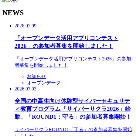
N
EWS
2026.07.09
「オープンデータ活用アプリコンテスト
2026」の参加者募集を開始しました！
「オープンデータ活用アプリコンテスト2026」の参加
者募集を開始しました！
お知らせ
オープンデータ
2026.07.03
全国の中高生向け体験型サイバーセキュリテ
ィ教育プログラム「サイバーサクラ2026」始
動。「ROUND1：守る」の参加者募集開始！
サイバーサクラROUND1「守る」の参加者募集を開始
しました。