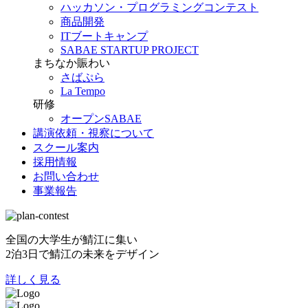
ハッカソン・プログラミングコンテスト
商品開発
ITブートキャンプ
SABAE STARTUP PROJECT
まちなか賑わい
さばぷら
La Tempo
研修
オープンSABAE
講演依頼・視察について
スクール案内
採用情報
お問い合わせ
事業報告
全国の大学生が鯖江に集い
2泊3日で鯖江の未来をデザイン
詳しく見る