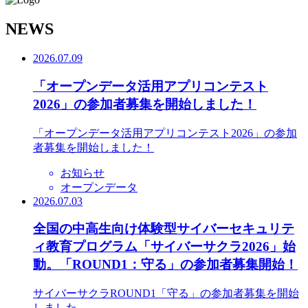
N
EWS
2026.07.09
「オープンデータ活用アプリコンテスト
2026」の参加者募集を開始しました！
「オープンデータ活用アプリコンテスト2026」の参加
者募集を開始しました！
お知らせ
オープンデータ
2026.07.03
全国の中高生向け体験型サイバーセキュリテ
ィ教育プログラム「サイバーサクラ2026」始
動。「ROUND1：守る」の参加者募集開始！
サイバーサクラROUND1「守る」の参加者募集を開始
しました。