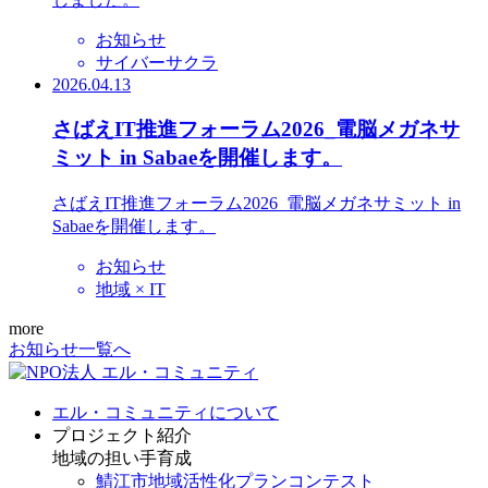
お知らせ
サイバーサクラ
2026.04.13
さばえIT推進フォーラム2026_電脳メガネサ
ミット in Sabaeを開催します。
さばえIT推進フォーラム2026_電脳メガネサミット in
Sabaeを開催します。
お知らせ
地域 × IT
more
お知らせ一覧へ
エル・コミュニティについて
プロジェクト紹介
地域の担い手育成
鯖江市地域活性化プランコンテスト