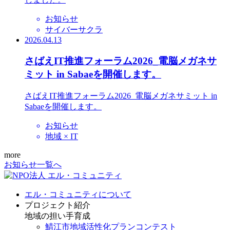
お知らせ
サイバーサクラ
2026.04.13
さばえIT推進フォーラム2026_電脳メガネサ
ミット in Sabaeを開催します。
さばえIT推進フォーラム2026_電脳メガネサミット in
Sabaeを開催します。
お知らせ
地域 × IT
more
お知らせ一覧へ
エル・コミュニティについて
プロジェクト紹介
地域の担い手育成
鯖江市地域活性化プランコンテスト