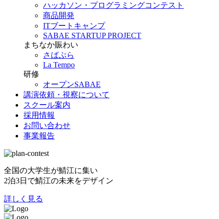
ハッカソン・プログラミングコンテスト
商品開発
ITブートキャンプ
SABAE STARTUP PROJECT
まちなか賑わい
さばぷら
La Tempo
研修
オープンSABAE
講演依頼・視察について
スクール案内
採用情報
お問い合わせ
事業報告
全国の大学生が鯖江に集い
2泊3日で鯖江の未来をデザイン
詳しく見る