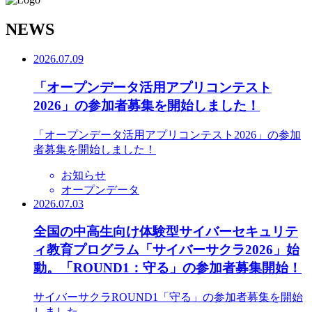
N
EWS
2026.07.09
「オープンデータ活用アプリコンテスト
2026」の参加者募集を開始しました！
「オープンデータ活用アプリコンテスト2026」の参加
者募集を開始しました！
お知らせ
オープンデータ
2026.07.03
全国の中高生向け体験型サイバーセキュリテ
ィ教育プログラム「サイバーサクラ2026」始
動。「ROUND1：守る」の参加者募集開始！
サイバーサクラROUND1「守る」の参加者募集を開始
しました。