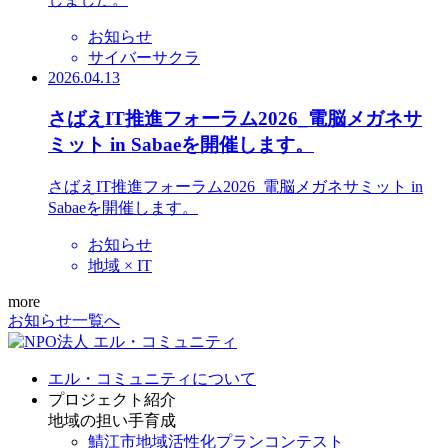
お知らせ
サイバーサクラ
2026.04.13
さばえIT推進フォーラム2026_電脳メガネサ
ミット in Sabaeを開催します。
さばえIT推進フォーラム2026_電脳メガネサミット in
Sabaeを開催します。
お知らせ
地域 × IT
more
お知らせ一覧へ
エル・コミュニティについて
プロジェクト紹介
地域の担い手育成
鯖江市地域活性化プランコンテスト