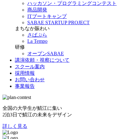
ハッカソン・プログラミングコンテスト
商品開発
ITブートキャンプ
SABAE STARTUP PROJECT
まちなか賑わい
さばぷら
La Tempo
研修
オープンSABAE
講演依頼・視察について
スクール案内
採用情報
お問い合わせ
事業報告
全国の大学生が鯖江に集い
2泊3日で鯖江の未来をデザイン
詳しく見る