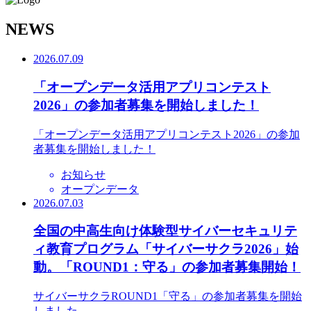
N
EWS
2026.07.09
「オープンデータ活用アプリコンテスト
2026」の参加者募集を開始しました！
「オープンデータ活用アプリコンテスト2026」の参加
者募集を開始しました！
お知らせ
オープンデータ
2026.07.03
全国の中高生向け体験型サイバーセキュリテ
ィ教育プログラム「サイバーサクラ2026」始
動。「ROUND1：守る」の参加者募集開始！
サイバーサクラROUND1「守る」の参加者募集を開始
しました。