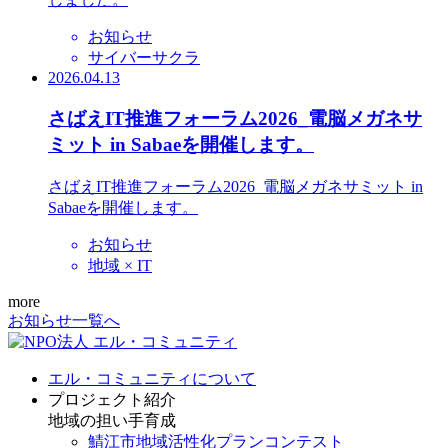
お知らせ
サイバーサクラ
2026.04.13
さばえIT推進フォーラム2026_電脳メガネサ
ミット in Sabaeを開催します。
さばえIT推進フォーラム2026_電脳メガネサミット in
Sabaeを開催します。
お知らせ
地域 × IT
more
お知らせ一覧へ
エル・コミュニティについて
プロジェクト紹介
地域の担い手育成
鯖江市地域活性化プランコンテスト