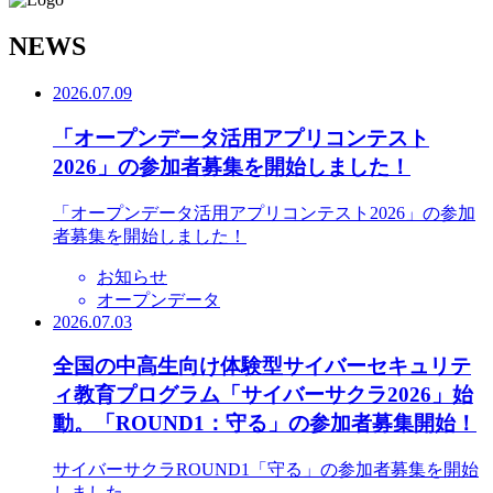
N
EWS
2026.07.09
「オープンデータ活用アプリコンテスト
2026」の参加者募集を開始しました！
「オープンデータ活用アプリコンテスト2026」の参加
者募集を開始しました！
お知らせ
オープンデータ
2026.07.03
全国の中高生向け体験型サイバーセキュリテ
ィ教育プログラム「サイバーサクラ2026」始
動。「ROUND1：守る」の参加者募集開始！
サイバーサクラROUND1「守る」の参加者募集を開始
しました。