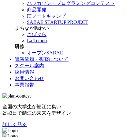
ハッカソン・プログラミングコンテスト
商品開発
ITブートキャンプ
SABAE STARTUP PROJECT
まちなか賑わい
さばぷら
La Tempo
研修
オープンSABAE
講演依頼・視察について
スクール案内
採用情報
お問い合わせ
事業報告
全国の大学生が鯖江に集い
2泊3日で鯖江の未来をデザイン
詳しく見る