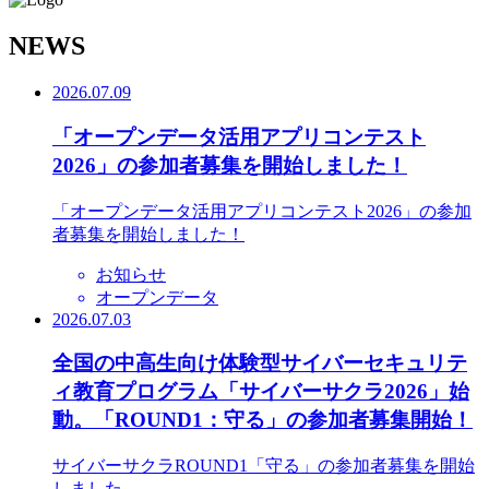
N
EWS
2026.07.09
「オープンデータ活用アプリコンテスト
2026」の参加者募集を開始しました！
「オープンデータ活用アプリコンテスト2026」の参加
者募集を開始しました！
お知らせ
オープンデータ
2026.07.03
全国の中高生向け体験型サイバーセキュリテ
ィ教育プログラム「サイバーサクラ2026」始
動。「ROUND1：守る」の参加者募集開始！
サイバーサクラROUND1「守る」の参加者募集を開始
しました。