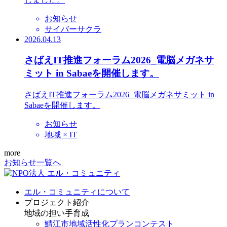
お知らせ
サイバーサクラ
2026.04.13
さばえIT推進フォーラム2026_電脳メガネサ
ミット in Sabaeを開催します。
さばえIT推進フォーラム2026_電脳メガネサミット in
Sabaeを開催します。
お知らせ
地域 × IT
more
お知らせ一覧へ
エル・コミュニティについて
プロジェクト紹介
地域の担い手育成
鯖江市地域活性化プランコンテスト