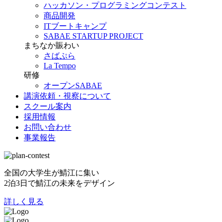
ハッカソン・プログラミングコンテスト
商品開発
ITブートキャンプ
SABAE STARTUP PROJECT
まちなか賑わい
さばぷら
La Tempo
研修
オープンSABAE
講演依頼・視察について
スクール案内
採用情報
お問い合わせ
事業報告
全国の大学生が鯖江に集い
2泊3日で鯖江の未来をデザイン
詳しく見る