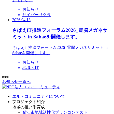
お知らせ
サイバーサクラ
2026.04.13
さばえIT推進フォーラム2026_電脳メガネサ
ミット in Sabaeを開催します。
さばえIT推進フォーラム2026_電脳メガネサミット in
Sabaeを開催します。
お知らせ
地域 × IT
more
お知らせ一覧へ
エル・コミュニティについて
プロジェクト紹介
地域の担い手育成
鯖江市地域活性化プランコンテスト