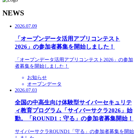
N
EWS
2026.07.09
「オープンデータ活用アプリコンテスト
2026」の参加者募集を開始しました！
「オープンデータ活用アプリコンテスト2026」の参加
者募集を開始しました！
お知らせ
オープンデータ
2026.07.03
全国の中高生向け体験型サイバーセキュリテ
ィ教育プログラム「サイバーサクラ2026」始
動。「ROUND1：守る」の参加者募集開始！
サイバーサクラROUND1「守る」の参加者募集を開始
しました。