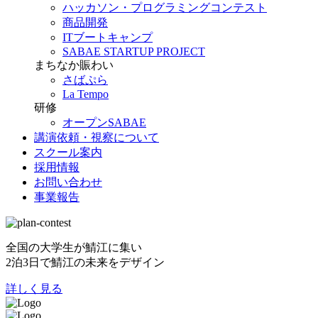
ハッカソン・プログラミングコンテスト
商品開発
ITブートキャンプ
SABAE STARTUP PROJECT
まちなか賑わい
さばぷら
La Tempo
研修
オープンSABAE
講演依頼・視察について
スクール案内
採用情報
お問い合わせ
事業報告
全国の大学生が鯖江に集い
2泊3日で鯖江の未来をデザイン
詳しく見る