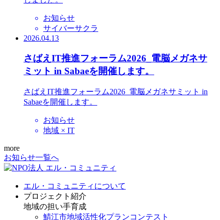
お知らせ
サイバーサクラ
2026.04.13
さばえIT推進フォーラム2026_電脳メガネサ
ミット in Sabaeを開催します。
さばえIT推進フォーラム2026_電脳メガネサミット in
Sabaeを開催します。
お知らせ
地域 × IT
more
お知らせ一覧へ
エル・コミュニティについて
プロジェクト紹介
地域の担い手育成
鯖江市地域活性化プランコンテスト