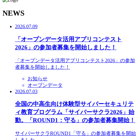
N
EWS
2026.07.09
「オープンデータ活用アプリコンテスト
2026」の参加者募集を開始しました！
「オープンデータ活用アプリコンテスト2026」の参加
者募集を開始しました！
お知らせ
オープンデータ
2026.07.03
全国の中高生向け体験型サイバーセキュリテ
ィ教育プログラム「サイバーサクラ2026」始
動。「ROUND1：守る」の参加者募集開始！
サイバーサクラROUND1「守る」の参加者募集を開始
しました。