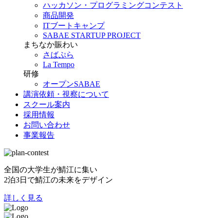
ハッカソン・プログラミングコンテスト
商品開発
ITブートキャンプ
SABAE STARTUP PROJECT
まちなか賑わい
さばぷら
La Tempo
研修
オープンSABAE
講演依頼・視察について
スクール案内
採用情報
お問い合わせ
事業報告
全国の大学生が鯖江に集い
2泊3日で鯖江の未来をデザイン
詳しく見る