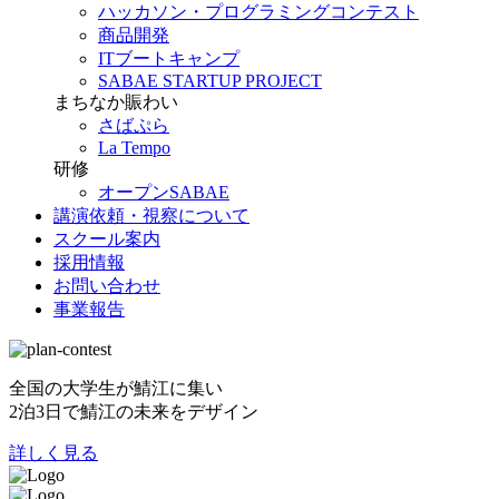
ハッカソン・プログラミングコンテスト
商品開発
ITブートキャンプ
SABAE STARTUP PROJECT
まちなか賑わい
さばぷら
La Tempo
研修
オープンSABAE
講演依頼・視察について
スクール案内
採用情報
お問い合わせ
事業報告
全国の大学生が鯖江に集い
2泊3日で鯖江の未来をデザイン
詳しく見る