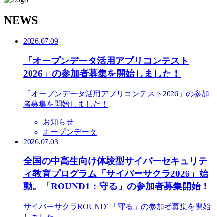
N
EWS
2026.07.09
「オープンデータ活用アプリコンテスト
2026」の参加者募集を開始しました！
「オープンデータ活用アプリコンテスト2026」の参加
者募集を開始しました！
お知らせ
オープンデータ
2026.07.03
全国の中高生向け体験型サイバーセキュリテ
ィ教育プログラム「サイバーサクラ2026」始
動。「ROUND1：守る」の参加者募集開始！
サイバーサクラROUND1「守る」の参加者募集を開始
しました。