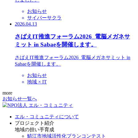
お知らせ
サイバーサクラ
2026.04.13
さばえIT推進フォーラム2026_電脳メガネサ
ミット in Sabaeを開催します。
さばえIT推進フォーラム2026_電脳メガネサミット in
Sabaeを開催します。
お知らせ
地域 × IT
more
お知らせ一覧へ
エル・コミュニティについて
プロジェクト紹介
地域の担い手育成
鯖江市地域活性化プランコンテスト